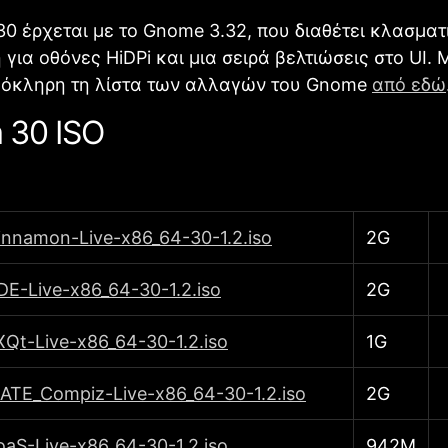
30 έρχεται με το Gnome 3.32, που διαθέτει κλασματ
για οθόνες HiDPi και μια σειρά βελτιώσεις στο UI. 
ολόκληρη τη λίστα των αλλαγών του Gnome
από εδώ
 30 ISO
innamon-Live-x86_64-30-1.2.iso
2G
E-Live-x86_64-30-1.2.iso
2G
Qt-Live-x86_64-30-1.2.iso
1G
ATE_Compiz-Live-x86_64-30-1.2.iso
2G
aS-Live-x86_64-30-1.2.iso
942M