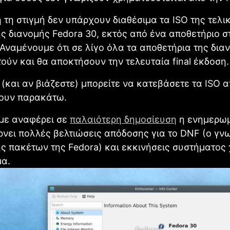
 τη στιγμή δεν υπάρχουν διαθέσιμα τα ISO της τελι
ς διανομής Fedοra 30, εκτός από ένα αποθετήριο σ
Αναμένουμε ότι σε λίγο όλα τα αποθετήρια της δια
ούν και θα αποκτήσουν την τελευταία final έκδοση.
 (και αν βιάζεστε) μπορείτε να κατεβάσετε τα ISO απ
ουν παρακάτω.
με αναφέρει σε
παλαιότερη δημοσίευση
η ενημερω
νει πολλές βελτιώσεις απόδοσης για το DNF (ο γν
ής πακέτων της Fedora) και εκκινήσεις συστήματος
μα.