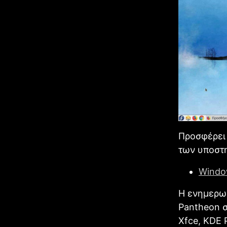
Προσφέρει
των υποστ
Window
Η ενημερωμ
Pantheon 
Xfce, KDE 