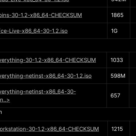
pins-30-1.2-x86_64-CHECKSUM
1865
ce-Live-x86_64-30-1.2.iso
1G
verything-30-1.2-x86_64-CHECKSUM
1033
erything-netinst-x86_64-30-1.2.iso
598M
verything-netinst-x86_64-30-
657
n..>
n
orkstation-30-1.2-x86_64-CHECKSUM
1215