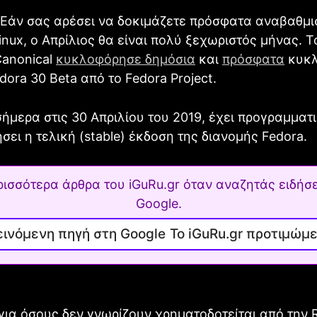
 Εάν σας αρέσει να δοκιμάζετε πρόσφατα αναβαθμ
inux, ο Απρίλιος θα είναι πολύ ξεχωριστός μήνας. 
Canonical
κυκλοφόρησε δημόσια
και
πρόσφατα
κυκλ
dora 30 Beta από το Fedora Project.
ήμερα στις 30 Απριλίου του 2019, έχει προγραμματι
ει η τελική (stable) έκδοση της διανομής Fedora.
ρισσότερα άρθρα του iGuRu.gr όταν αναζητάς ειδήσε
Google.
Το iGuRu.gr προτιμώμ
για όσους δεν γνωρίζουν χρηματοδοτείται από την 