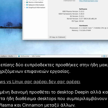
 επίσης δύο ευπρόσδεκτες προσθήκες στην ήδη μακ
ηριζόμενων επιφανειών εργασίας.
s vs Linux σας αρέσει δεν σας αρέσει
ένη διανομή προσθέτει το desktop Deepin αλλά κα
στα ήδη διαθέσιμα desktops που συμπεριλαμβάνουν
Plasma και Cinnamon μεταξύ άλλων.