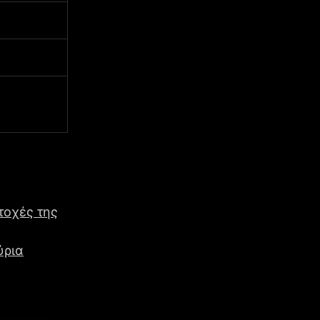
τοχές της
ύρια