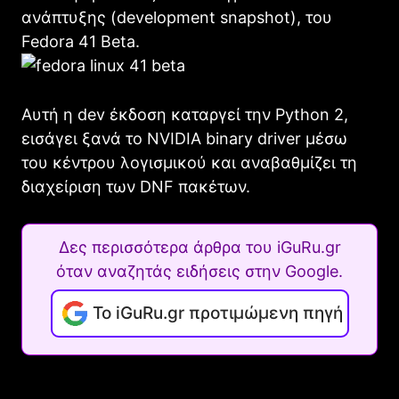
ανάπτυξης (development snapshot), του
Fedora 41 Beta.
Αυτή η dev έκδοση καταργεί την Python 2,
εισάγει ξανά το NVIDIA binary driver μέσω
του κέντρου λογισμικού και αναβαθμίζει τη
διαχείριση των DNF πακέτων.
Δες περισσότερα άρθρα του iGuRu.gr
όταν αναζητάς ειδήσεις στην Google.
Το iGuRu.gr προτιμώμενη πηγή