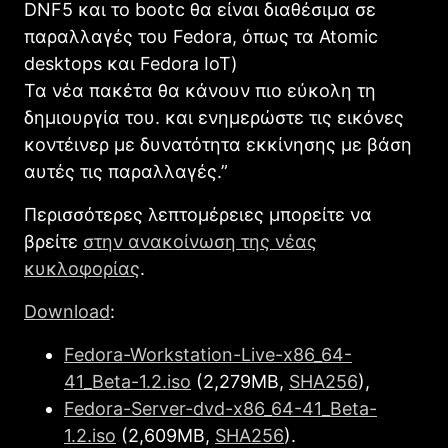
DNF5 και το bootc θα είναι διαθέσιμα σε
παραλλαγές του Fedora, όπως τα Atomic
desktops και Fedora IoT)
Τα νέα πακέτα θα κάνουν πιο εύκολη τη
δημιουργία του. και ενημερώστε τις εικόνες
κοντέινερ με δυνατότητα εκκίνησης με βάση
αυτές τις παραλλαγές.”
Περισσότερες λεπτομέρειες μπορείτε να
βρείτε
στην ανακοίνωση της νέας
κυκλοφορίας
.
Download
:
Fedora-Workstation-Live-x86_64-
41_Beta-1.2.iso
(2,279MB,
SHA256
),
Fedora-Server-dvd-x86_64-41_Beta-
1.2.iso
(2,609MB,
SHA256
).