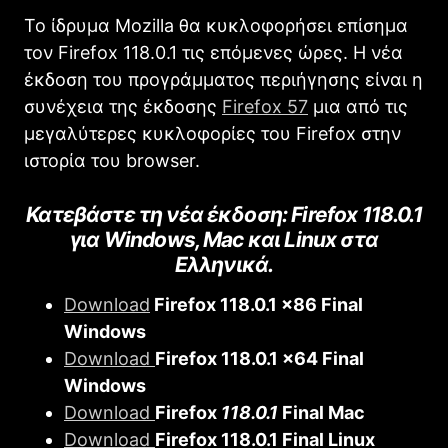
Το ίδρυμα Mozilla θα κυκλοφορήσει επίσημα
τον Firefox 118.0.1 τις επόμενες ώρες. Η νέα
έκδοση του προγράμματος περιήγησης είναι η
συνέχεια της έκδοσης
Firefοx 57
μια από τις
μεγαλύτερες κυκλοφορίες του Firefox στην
ιστορία του browser.
Κατεβάστε τη νέα έκδοση: Firefοx 118.0.1
για Windows, Mac και Linux στα
Ελληνικά.
Download
Firefοx 118.0.1 x86 Final
Windows
Download
Firefοx 118.0.1 x64 Final
Windows
Download
Firefοx
118.0.1
Final Mac
Download
Firefοx 118.0.1 Final Linux