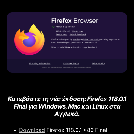
Κατεβάστε τη νέα έκδοση: Firefοx 118.0.1
Final για Windows, Mac και Linux στα
Αγγλικά.
Download
Firefοx 118.0.1 x86 Final