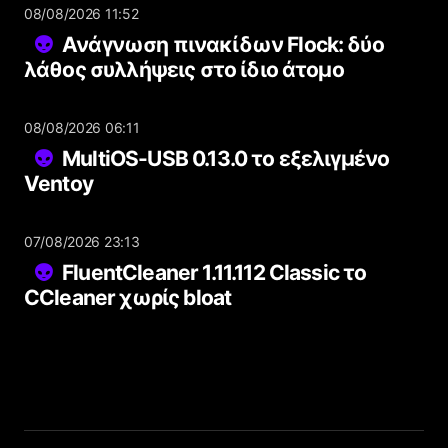
08/08/2026 11:52
Ανάγνωση πινακίδων Flock: δύο
λάθος συλλήψεις στο ίδιο άτομο
08/08/2026 06:11
MultiOS-USB 0.13.0 το εξελιγμένο
Ventoy
07/08/2026 23:13
FluentCleaner 1.11.112 Classic το
CCleaner χωρίς bloat