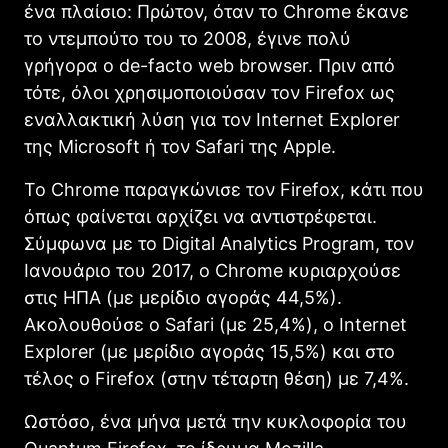
ένα πλαίσιο: Πρώτον, όταν το Chrome έκανε
το ντεμπούτο του το 2008, έγινε πολύ
γρήγορα ο de-facto web browser. Πριν από
τότε, όλοι χρησιμοποιούσαν τον Firefox ως
εναλλακτική λύση για τον Internet Explorer
της Microsoft ή τον Safari της Apple.
Το Chrome παραγκώνισε τον Firefox, κάτι που
όπως φαίνεται αρχίζει να αντιστρέφεται.
Σύμφωνα με το Digital Analytics Program, τον
Ιανουάριο του 2017, ο Chrome κυριαρχούσε
στις ΗΠΑ (με μερίδιο αγοράς 44,5%).
Ακολουθούσε ο Safari (με 25,4%), ο Internet
Explorer (με μερίδιο αγοράς 15,5%) και στο
τέλος ο Firefox (στην τέταρτη θέση) με 7,4%.
Ωστόσο, ένα μήνα μετά την κυκλοφορία του