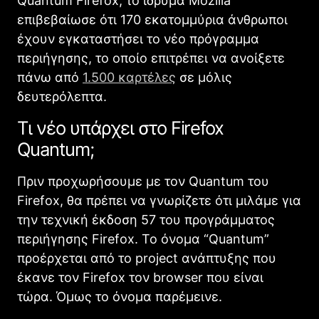
Quantum Firefox, το ίδρυμα Mozilla
επιβεβαίωσε ότι 170 εκατομμύρια άνθρωποι
έχουν εγκαταστήσει το νέο πρόγραμμα
περιήγησης, το οποίο επιτρέπει να ανοίξετε
πάνω από
1.500 καρτέλες
σε μόλις
δευτερόλεπτα.
Τι νέο υπάρχει στο Firefox
Quantum;
Πριν προχωρήσουμε με τον Quantum του
Firefox, θα πρέπει να γνωρίζετε ότι μιλάμε για
την τεχνική έκδοση 57 του προγράμματος
περιήγησης Firefox. Το όνομα “Quantum”
προέρχεται από το project ανάπτυξης που
έκανε τον Firefox τον browser που είναι
τώρα. Όμως το όνομα παρέμεινε.