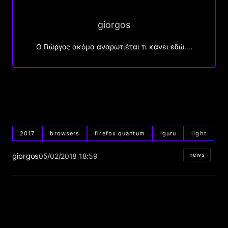
giorgos
Ο Γιώργος ακόμα αναρωτιέται τι κάνει εδώ….
2017
browsers
firefox quantum
iguru
light
giorgos
news
05/02/2018 18:59