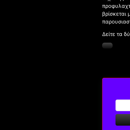
προφυλαχτ
βρίσκεται 
παρουσιαστ
Δείτε τα δ