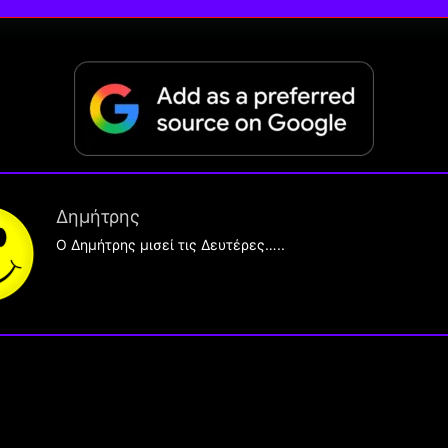
Δημήτρης
O Δημήτρης μισεί τις Δευτέρες…..