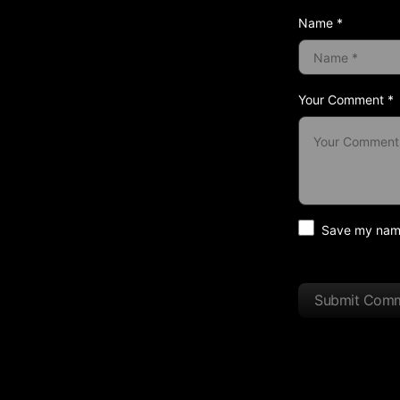
Name *
Your Comment *
Save my name 
Submit Com