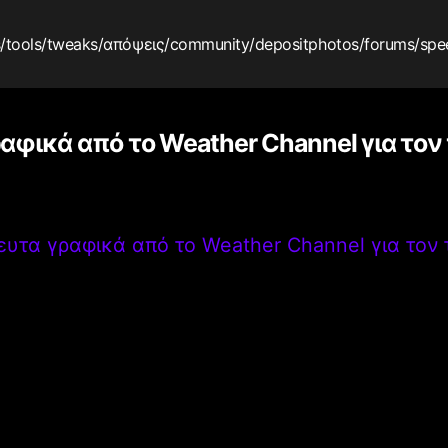
s
/tools
/tweaks
/απόψεις
/community
/depositphotos
/forums
/spe
αφικά από το Weather Channel για τον
ευτα γραφικά από το Weather Channel για τον