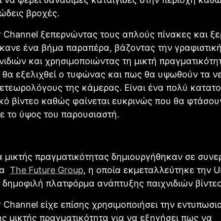
ώδεις βροχές.
 Channel ξεπερνώντας τους απλούς πίνακες και ξ
κανε ένα βήμα παραπέρα, βάζοντας την γραφιστική
νιδιών και χρησιμοποιώντας τη μικτή πραγματικότητ
 θα εξελιχθεί ο τυφώνας και πως θα υψωθούν τα ν
ετεωρολόγους της κάμερας. Είναι ένα πολύ κατατο
ό βίντεο καθώς φαίνεται ευκρινώς που θα φτάσου
ε το ύψος του παρουσιαστή.
ά μικτής πραγματικότητας δημιουργήθηκαν σε συνε
εία
The Future Group
, η οποία εκμεταλλεύτηκε την U
α δημοφιλή πλατφόρμα ανάπτυξης παιχνιδιών βίντεο
 Channel είχε επίσης χρησιμοποιήσει την εντυπωσι
ης μικτής πραγματικότητα για να εξηγήσει πως να