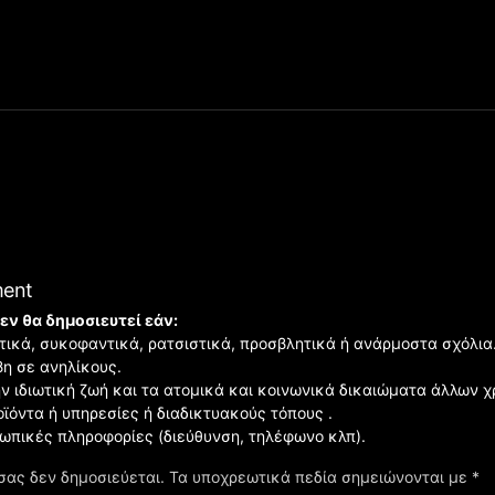
ment
εν θα δημοσιευτεί εάν:
ιστικά, συκοφαντικά, ρατσιστικά, προσβλητικά ή ανάρμοστα σχόλια
βη σε ανηλίκους.
ην ιδιωτική ζωή και τα ατομικά και κοινωνικά δικαιώματα άλλων 
οϊόντα ή υπηρεσίες ή διαδικτυακούς τόπους .
σωπικές πληροφορίες (διεύθυνση, τηλέφωνο κλπ).
σας δεν δημοσιεύεται.
Τα υποχρεωτικά πεδία σημειώνονται με
*