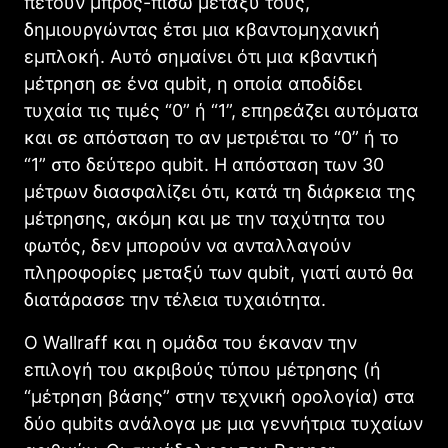
πετούν μπρος-πίσω μεταξύ τους,
δημιουργώντας έτσι μια κβαντομηχανική
εμπλοκή. Αυτό σημαίνει ότι μια κβαντική
μέτρηση σε ένα qubit, η οποία αποδίδει
τυχαία τις τιμές “0” ή “1”, επηρεάζει αυτόματα
και σε απόσταση το αν μετριέται το “0” ή το
“1” στο δεύτερο qubit. Η απόσταση των 30
μέτρων διασφαλίζει ότι, κατά τη διάρκεια της
μέτρησης, ακόμη και με την ταχύτητα του
φωτός, δεν μπορούν να ανταλλαγούν
πληροφορίες μεταξύ των qubit, γιατί αυτό θα
διατάρασσε την τέλεια τυχαιότητα.
Ο Wallraff και η ομάδα του έκαναν την
επιλογή του ακριβούς τύπου μέτρησης (ή
“μέτρηση βάσης” στην τεχνική ορολογία) στα
δύο qubits ανάλογα με μια γεννήτρια τυχαίων