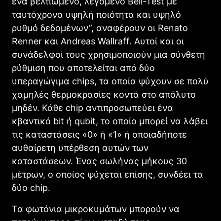
ένα βελτιωμένο, λεγόμενο Bell-Test με
ταυτόχρονα υψηλή ποιότητα και υψηλό
ρυθμό δεδομένων”, αναφέρουν οι Renato
Renner και Andreas Wallraff. Αυτοί και οι
συνάδελφοί τους χρησιμοποιούν μια σύνθετη
ρύθμιση που αποτελείται από δύο
υπεραγώγιμα chips, τα οποία ψύχουν σε πολύ
χαμηλές θερμοκρασίες κοντά στο απόλυτο
μηδέν. Κάθε chip αντιπροσωπεύει ένα
κβαντικό bit ή qubit, το οποίο μπορεί να λάβει
τις καταστάσεις «0» ή «1» ή οποιαδήποτε
αυθαίρετη υπέρθεση αυτών των
καταστάσεων. Ένας σωλήνας μήκους 30
μέτρων, ο οποίος ψύχεται επίσης, συνδέει τα
δύο chip.
Τα φωτόνια μικροκυμάτων μπορούν να