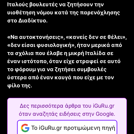
Ιταλούς βουλευτές να ζητήσουν την
υιοθέτηση νόμου κατά της παρενόχλησης
στο Διαδίκτυο.
«Να αυτοκτονήσεις», «κανείς δεν σε θέλει»,
«δεν είσαι φυσιολογική», ήταν μερικά από
τα σχόλια που έλαβε η μικρή Ιταλίδα σε
έναν ιστότοπο, όταν είχε στραφεί σε αυτό
το φόρουμ για να ζητήσει συμβουλές
ύστερα από έναν καυγά που είχε με τον
φίλο της.
Δες περισσότερα άρθρα του iGuRu.gr
όταν αναζητάς ειδήσεις στην Google.
Το iGuRu.gr προτιμώμενη πηγή