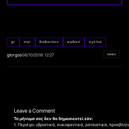
gr
star
διαδικτύου
κωδικό
σχόλια
giorgos
news
06/10/2016 12:27
Leave a Comment
Το μήνυμα σας δεν θα δημοσιευτεί εάν:
1. Περιέχει υβριστικά, συκοφαντικά, ρατσιστικά, προσβλητ