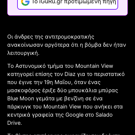
Το iGuRu.gr προτιμώμενη πηγή
Οι άνδρες της αντιτρομοκρατικής
ανακοίνωσαν αργότερα ότι η βόμβα δεν ήταν
λειτουργική.
Το Αστυνομικό τμήμα του Mountain View
κατηγορεί επίσης τον Diaz για το περιστατικό
που έγινε την 19η Μαΐου, όταν ένας
μασκοφόρος έριξε δύο μπουκάλια μπύρας
Blue Moon γεμάτα με βενζίνη σε ένα
πάρκινγκ του Mountain View που ανήκει στα
κεντρικά γραφεία της Google στο Salado
Drive.