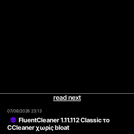
read next
07/08/2026 23:13
FluentCleaner 1.11.112 Classic το
CCleaner χωρίς bloat