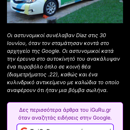
Οι αστυνομικοί συνέλαβαν Diaz στις 30
Ιουνίου, όταν τον σταμάτησαν κοντά στο
αρχηγείο της Google. Οι αστυνομικοί κατά
την έρευνα στο αυτοκίνητό του ανακάλυψαν
ένα πυροβόλο όπλο σε κοινή θέα
(διαμετρήματος .22), καθώς και ένα
κυλινδρικό αντικείμενο με καλώδια το οποίο
αναφέρουν ότι ήταν μια βόμβα σωλήνα.
Δες περισσότερα άρθρα του iGuRu.gr
όταν αναζητάς ειδήσεις στην Google.