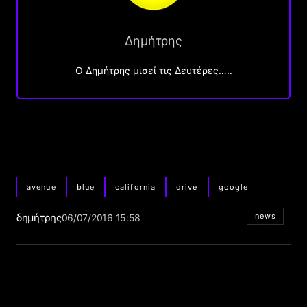
Δημήτρης
O Δημήτρης μισεί τις Δευτέρες…..
avenue
blue
california
drive
google
δημήτρης
news
06/07/2016 15:58