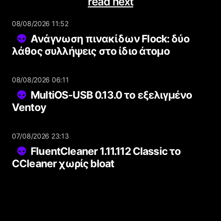
read next
08/08/2026 11:52
Ανάγνωση πινακίδων Flock: δύο
λάθος συλλήψεις στο ίδιο άτομο
08/08/2026 06:11
MultiOS-USB 0.13.0 το εξελιγμένο
Ventoy
07/08/2026 23:13
FluentCleaner 1.11.112 Classic το
CCleaner χωρίς bloat