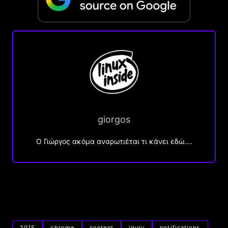
giorgos
Ο Γιώργος ακόμα αναρωτιέται τι κάνει εδώ….
2015
chrome
content
iguru
notifications