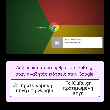
Δες περισσότερα άρθρα του iGuRu.gr
όταν αναζητάς ειδήσεις στην Google.
Το iGuRu.gr
προτιμώμενη
πηγή