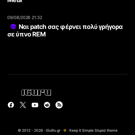
09/08/2026 21:32
Ναι patch σας φέρνει πολύ γρήγορα
σε ύπνο REM
© 2012 - 2026 · iGuRu.gr ·
☢
· Keep It Simple Stupid theme