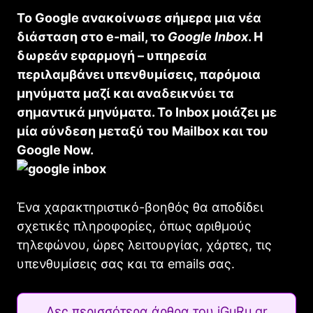
Το Google ανακοίνωσε σήμερα μια νέα
διάσταση στο e-mail, το
Google Inbox
. Η
δωρεάν εφαρμογή – υπηρεσία
περιλαμβάνει υπενθυμίσεις, παρόμοια
μηνύματα μαζί και αναδεικνύει τα
σημαντικά μηνύματα. To Inbox μοιάζει με
μία σύνδεση μεταξύ του Mailbox και του
Google Now.
Ένα χαρακτηριστικό-βοηθός θα αποδίδει
σχετικές πληροφορίες, όπως αριθμούς
τηλεφώνου, ώρες λειτουργίας, χάρτες, τις
υπενθυμίσεις σας και τα emails σας.
Δες περισσότερα άρθρα του iGuRu.gr