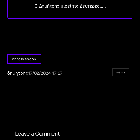
O Δημήτρης μισεί τις Δευτέρες…..
chromebook
δημήτρης
news
17/02/2024 17:27
Leave a Comment