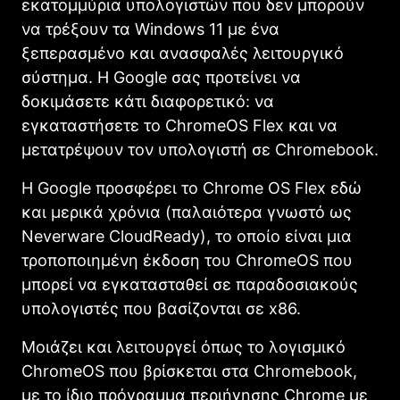
εκατομμύρια υπολογιστών που δεν μπορούν
να τρέξουν τα Windows 11 με ένα
ξεπερασμένο και ανασφαλές λειτουργικό
σύστημα. Η Google σας προτείνει να
δοκιμάσετε κάτι διαφορετικό: να
εγκαταστήσετε το ChromeOS Flex και να
μετατρέψουν τον υπολογιστή σε Chromebook.
Η Google προσφέρει το Chrome OS Flex εδώ
και μερικά χρόνια (παλαιότερα γνωστό ως
Neverware CloudReady), το οποίο είναι μια
τροποποιημένη έκδοση του ChromeOS που
μπορεί να εγκατασταθεί σε παραδοσιακούς
υπολογιστές που βασίζονται σε x86.
Μοιάζει και λειτουργεί όπως το λογισμικό
ChromeOS που βρίσκεται στα Chromebook,
με το ίδιο πρόγραμμα περιήγησης Chrome με