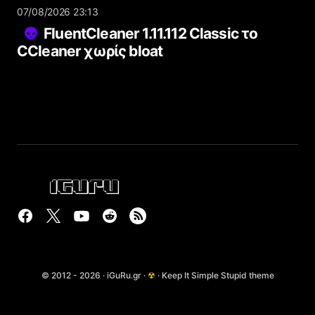
07/08/2026 23:13
FluentCleaner 1.11.112 Classic το
CCleaner χωρίς bloat
© 2012 - 2026 · iGuRu.gr ·
☢
· Keep It Simple Stupid theme