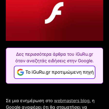
Δες περισσότερα άρθρα του iGuRu.gr
όταν αναζητάς ειδήσεις στην Google.
Το iGuRu.gr προτιμώμενη πηγή
Σε μια ενημέρωση στο
webmasters blog
, η
Google αναφέρει ότι θα σταματήσει να