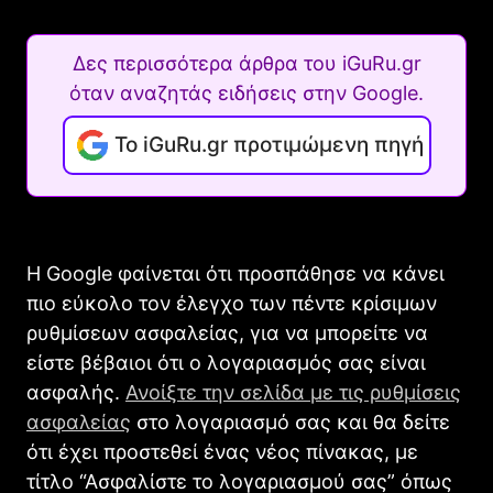
Δες περισσότερα άρθρα του iGuRu.gr
όταν αναζητάς ειδήσεις στην Google.
Το iGuRu.gr προτιμώμενη πηγή
Η Goοgle φαίνεται ότι προσπάθησε να κάνει
πιο εύκολο τον έλεγχο των πέντε κρίσιμων
ρυθμίσεων ασφαλείας, για να μπορείτε να
είστε βέβαιοι ότι ο λογαριασμός σας είναι
ασφαλής.
Ανοίξτε την σελίδα με τις ρυθμίσεις
ασφαλείας
στο λογαριασμό σας και θα δείτε
ότι έχει προστεθεί ένας νέος πίνακας, με
τίτλο “Ασφαλίστε το λογαριασμού σας” όπως