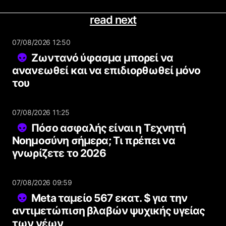
read next
07/08/2026 12:50
Ζωντανό ύφασμα μπορεί να
ανανεωθεί και να επιδιορθωθεί μόνο
του
07/08/2026 11:25
Πόσο ασφαλής είναι η Τεχνητή
Νοημοσύνη σήμερα; Τι πρέπει να
γνωρίζετε το 2026
07/08/2026 09:59
Meta ταμείο 567 εκατ. $ για την
αντιμετώπιση βλαβών ψυχικής υγείας
των νέων