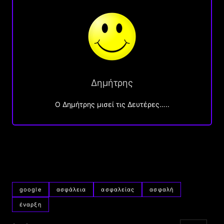
Δημήτρης
O Δημήτρης μισεί τις Δευτέρες…..
google
ασφάλεια
ασφαλείας
ασφαλή
έναρξη