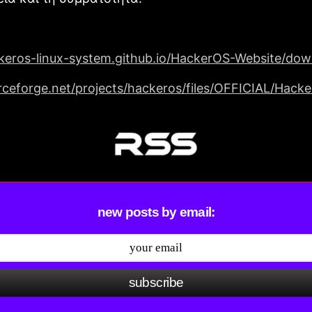
ckeros-linux-system.github.io/HackerOS-Website/dow
urceforge.net/projects/hackeros/files/OFFICIAL/Hack
new posts by email:
subscribe