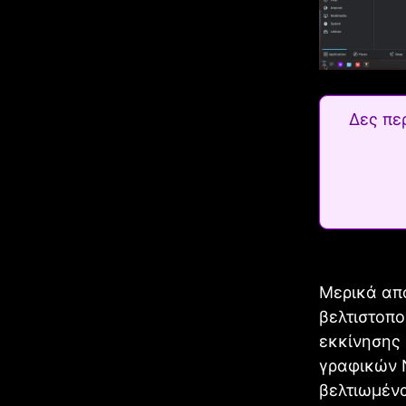
Δες πε
Μερικά απ
βελτιστοπο
εκκίνησης 
γραφικών 
βελτιωμένα