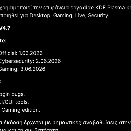
χρησιμοποιεί την επιφάνεια εργασίας KDE Plasma κ
οιηθεί για Desktop, Gaming, Live, Security.
V4.7
te:
ficial: 1.06.2026
ybersecurity: 2.06.2026
Gaming: 3.06.2026
:
ogin bugs.
I/GUI tools.
Gaming edition.
α έκδοση έρχεται με σημαντικές αναβαθμίσεις στη
ια και τη συμβατότητα.