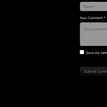
Your Comment *
Save my name 
Submit Com