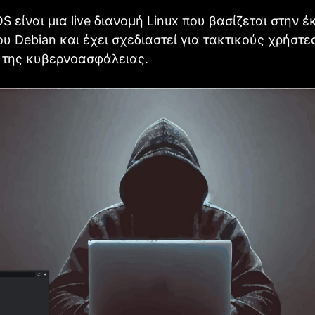
S είναι μια live διανομή Linux που βασίζεται στην 
του Debian και έχει σχεδιαστεί για τακτικούς χρήστε
 της κυβερνοασφάλειας.