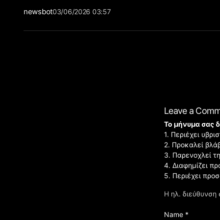
newsbot
03/06/2026 03:57
Leave a Com
Το μήνυμα σας δ
1. Περιέχει υβρ
2. Προκαλεί βλά
3. Παρενοχλεί τ
4. Διαφημίζει πρ
5. Περιέχει προ
Η ηλ. διεύθυνση 
Name *