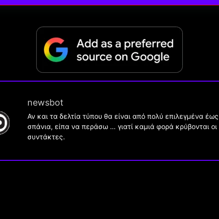
newsbot
Αν και τα δελτία τύπου θα είναι από πολύ επιλεγμένα έως
σπάνια, είπα να περάσω … γιατί καμιά φορά κρύβονται οι
συντάκτες.