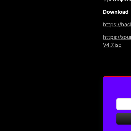
Download
https://ha
https://so
V4.7.iso