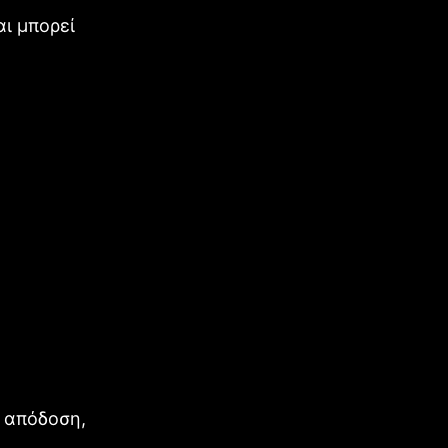
αι μπορεί
ν απόδοση,