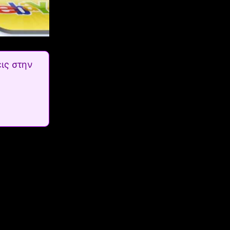
ις στην