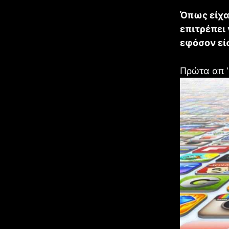
Όπως είχα
επιτρέπει
εφόσον είσ
Πρώτα απ ‘