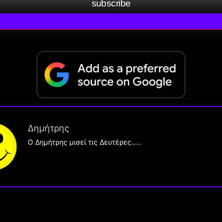
subscribe
Δημήτρης
O Δημήτρης μισεί τις Δευτέρες…..