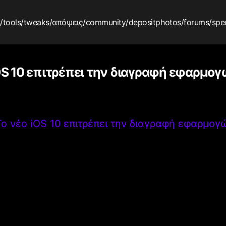
s
/tools
/tweaks
/απόψεις
/community
/depositphotos
/forums
/spe
OS 10 επιτρέπει την διαγραφή εφαρμογ
Το νέο iOS 10 επιτρέπει την διαγραφή εφαρμογ