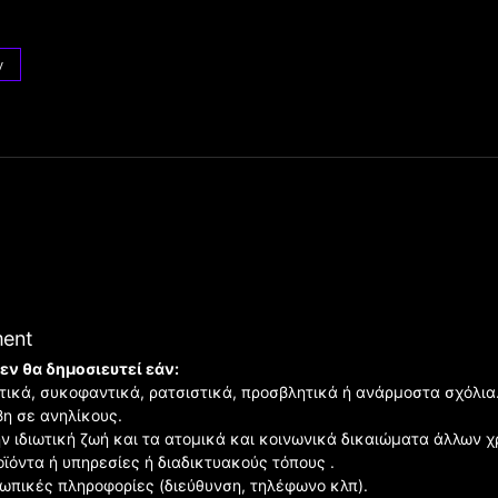
y
ment
εν θα δημοσιευτεί εάν:
ιστικά, συκοφαντικά, ρατσιστικά, προσβλητικά ή ανάρμοστα σχόλια
βη σε ανηλίκους.
ην ιδιωτική ζωή και τα ατομικά και κοινωνικά δικαιώματα άλλων 
οϊόντα ή υπηρεσίες ή διαδικτυακούς τόπους .
σωπικές πληροφορίες (διεύθυνση, τηλέφωνο κλπ).