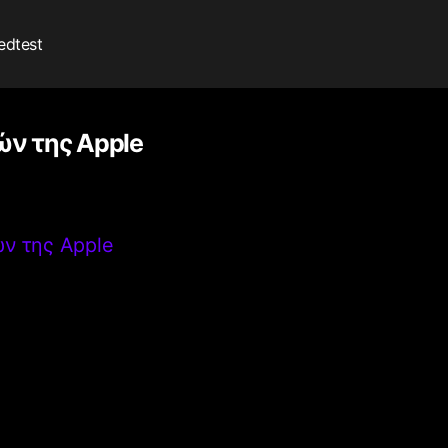
edtest
ών της Apple
ών της Apple