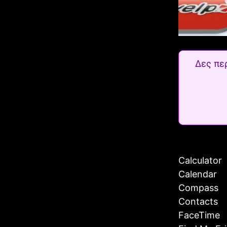
Δες πε
Calculator
Calendar
Compass
Contacts
FaceTime