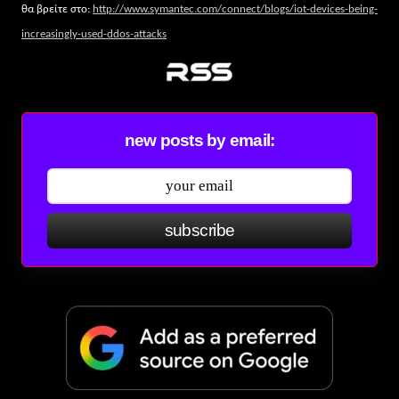
θα βρείτε στο:
http://www.symantec.com/connect/blogs/iot-devices-being-
increasingly-used-ddos-attacks
new posts by email:
subscribe