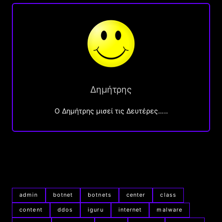
Δημήτρης
O Δημήτρης μισεί τις Δευτέρες…..
admin
botnet
botnets
center
class
content
ddos
iguru
internet
malware