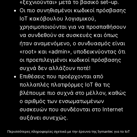
«ξεχνιούνται» μετά το βασικό
set
–
up
.
Οι πιο συνηθισμένοι κωδικοί πρόσβασης
IoT
κακόβουλου λογισμικού,
χρησιμοποιούνται για να προσπαθήσουν
να συνδεθούν σε συσκευές και όπως
ήταν αναμενόμενο, ο συνδυασμός είναι
«
root
» και «
admin
», υποδεικνύοντας ότι
οι προεπιλεγμένοι κωδικοί πρόσβασης
συχνά δεν αλλάζουν ποτέ!
Επιθέσεις που προέρχονται από
πολλαπλές πλατφόρμες
IoT
θα τις
βλέπουμε πιο συχνά στο μέλλον, καθώς
ο αριθμός των ενσωματωμένων
συσκευών που συνδέονται στο
Internet
αυξάνει συνεχώς.
Περισσότερες πληροφορίες σχετικά με την έρευνα της Symantec για το IoT