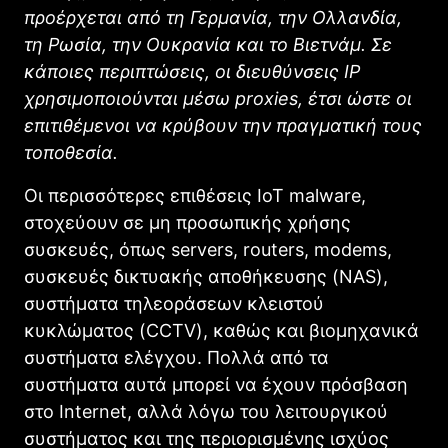
προέρχεται από τη Γερμανία, την Ολλανδία,
τη Ρωσία, την Ουκρανία και το Βιετνάμ. Σε
κάποιες περιπτώσεις, οι διευθύνσεις ΙΡ
χρησιμοποιούνται μέσω
proxies
, έτσι ώστε οι
επιτιθέμενοι να κρύβουν την πραγματική τους
τοποθεσία.
Οι περισσότερες επιθέσεις ΙοΤ
malware
,
στοχεύουν σε μη προσωπικής χρήσης
συσκευές, όπως
servers
,
routers
,
modems
,
συσκευές δικτυακής αποθήκευσης (
NAS
),
συστήματα τηλεοράσεων κλειστού
κυκλώματος (
CCTV
), καθώς και βιομηχανικά
συστήματα ελέγχου. Πολλά από τα
συστήματα αυτά μπορεί να έχουν πρόσβαση
στο
Internet
, αλλά λόγω του λειτουργικού
συστήματος και της περιορισμένης ισχύος