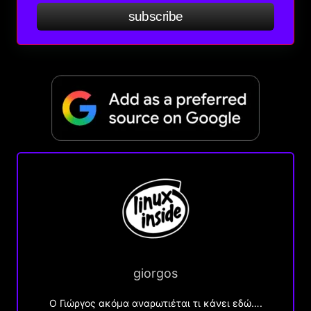
subscribe
giorgos
Ο Γιώργος ακόμα αναρωτιέται τι κάνει εδώ….