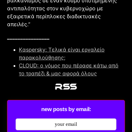
βαλκανισμός σε έναν κόσμο υποτιμημένης
αντιπαλότητας στον κυβερνοχώρο με
εξαιρετικά περίπλοκες διαδικτυακές
απειλές.”
________________
Kαspersky: Τελικά είναι εργαλείο
παρακολούθησης;
CLOUD: ο νόμος που πέρασε κάτω από
το τραπέζι & μας αφορά όλους
new posts by email: