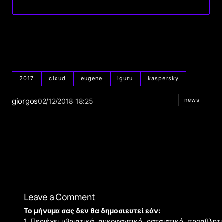
2017
cloud
eugene
iguru
kaspersky
giorgos
news
02/12/2018 18:25
Leave a Comment
Το μήνυμα σας δεν θα δημοσιευτεί εάν:
1. Περιέχει υβριστικά, συκοφαντικά, ρατσιστικά, προσβλητ