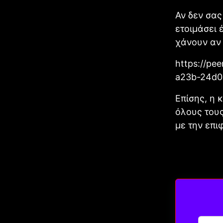
Αν δεν σας
ετοιμάσει 
χάνουν αν 
https://pe
a23b-24d0
Επίσης, η 
όλους τους
με την επι