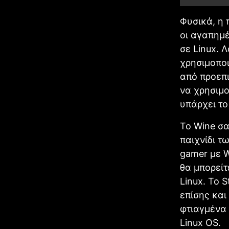
Φυσικά, η 
οι αγαπημέ
σε Linux. 
χρησιμοποι
από προεπι
να χρησιμ
υπάρχει το
Το Wine σα
παιχνίδι τ
gamer με W
θα μπορείτ
Linux. Το 
επίσης και
φτιαγμένα 
Linux OS.