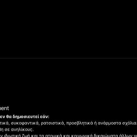
ment
εν θα δημοσιευτεί εάν:
ιστικά, συκοφαντικά, ρατσιστικά, προσβλητικά ή ανάρμοστα σχόλια
βη σε ανηλίκους.
ην ιδιωτική ζωή και τα ατομικά και κοινωνικά δικαιώματα άλλων 