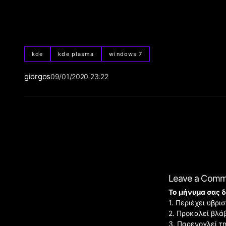
kde
kde plasma
windows 7
giorgos
09/01/2020 23:22
Leave a Com
Το μήνυμα σας δ
1. Περιέχει υβρ
2. Προκαλεί βλά
3. Παρενοχλεί τ