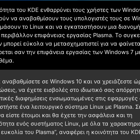
νότητα του KDE ενθαρρύνει τους χρήστες των Windo
ούν να αναβαθμίσουν τους υπολογιστές τους σε Wi
ιμάσουν το Linux και να εγκαταστήσουν μια διανομ
ο περιβάλλον επιφάνειας εργασίας Plasma. Το συγκ
 μπορεί εύκολα να μετασχηματιστεί για να φαίνετα
εται σαν την επιφάνεια εργασίας των Windows 7 μ
 θέμα.
να αναβαθμίσετε σε Windows 10 και να χρειάζεστε ώ
ώσεις, να έχετε εισβολές στο ιδιωτικό σας απόρρητ
τικές διαφημίσεις ενσωματωμένες στις εφαρμογές 
στήστε ένα λειτουργικό σύστημα Linux με Plasma. Σ
α είστε έτοιμοι και θα έχετε την ασφάλεια και τη
ότητα ενός συστήματος Linux, με όλα τα χαρακτηρι
 ευκολία του Plasma”, αναφέρει η κοινότητα του KD