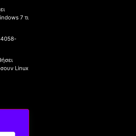
ει
indows 7 τι
-4058-
θήσει
σουν Linux