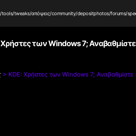
s
/tools
/tweaks
/απόψεις
/community
/depositphotos
/forums
/spe
 Χρήστες των Windows 7; Αναβαθμίστε 
r
>
KDE: Χρήστες των Windows 7; Αναβαθμίστε 