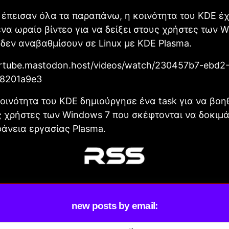
 έπεισαν όλα τα παραπάνω, η κοινότητα του KDE έχ
ένα ωραίο βίντεο για να δείξει στους χρήστες των W
δεν αναβαθμίσουν σε Linux με KDE Plasma.
ertube.mastodon.host/videos/watch/230457b7-ebd2
8201a9e3
κοινότητα του KDE δημιούργησε ένα task για να βοη
 χρήστες των Windows 7 που σκέφτονται να δοκιμά
φάνεια εργασίας Plasma.
new posts by email: