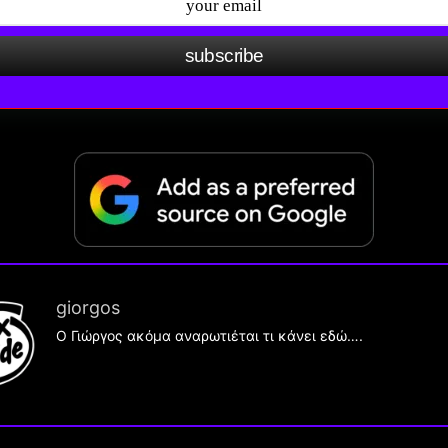
subscribe
giorgos
Ο Γιώργος ακόμα αναρωτιέται τι κάνει εδώ….