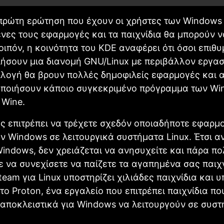
πρώτη ερώτηση που έχουν οι χρήστες των Windows 
νες τους εφαρμογές και τα παιχνίδια θα μπορούν ν
Λοιπόν, η κοινότητα του KDE αναφέρει ότι όσοι επιθ
ήσουν μια διανομή GNU/Linux με περιβάλλον εργασ
λογή θα βρουν πολλές δημοφιλείς εφαρμογές και 
οποιήσουν κάποιο συγκεκριμένο πρόγραμμα των Wi
 Wine.
ς επιτρέπει να τρέχετε σχεδόν οποιαδήποτε εφαρμ
ων Windows σε λειτουργικά συστήματα Linux. Έτσι αν
indows, δεν χρειάζεται να ανησυχείτε και πάρα π
ε να συνεχίσετε να παίζετε τα αγαπημένα σας παιχν
Steam για Linux υποστηρίζει χιλιάδες παιχνίδια και 
 το Proton, ένα εργαλείο που επιτρέπει παιχνίδια πο
αποκλειστικά για Windows να λειτουργούν σε συστ