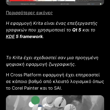
Περισσότερες εικόνες
Η εφαρμογή Krita είναι ένας επεξεργαστής
γραφικών που χρησιμοποιεί το
Qt 5
και το
KDE
5 framework
.
Το Κrita έχει σχεδιαστεί σαν μια προηγμένη
ψηφιακή εφαρμογή ζωγραφικής.
Η Cross Platform εφαρμογή έχει επηρεαστεί
σε κάποιο βαθμό από κλειστό λογισμικό όπως
το Corel Painter και το SAI.