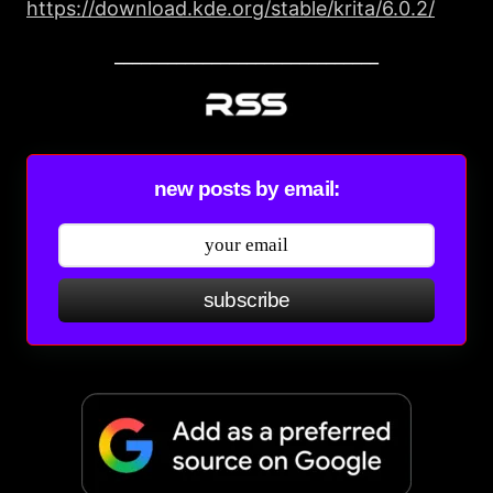
https://download.kde.org/stable/krita/6.0.2/
______________________________
new posts by email:
subscribe