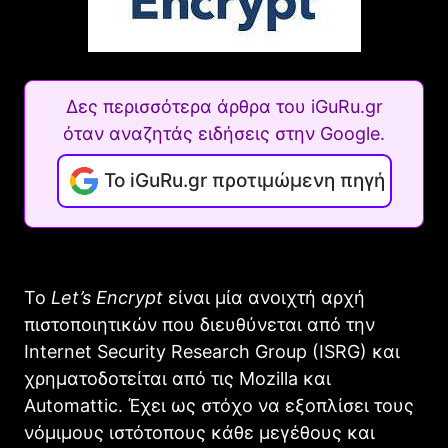
Δες περισσότερα άρθρα του iGuRu.gr
όταν αναζητάς ειδήσεις στην Google.
Το iGuRu.gr προτιμώμενη πηγή
Το
Let’s Encrypt
είναι μία ανοιχτή αρχή
πιστοποιητικών που διευθύνεται από την
Internet Security Research Group (ISRG) και
χρηματοδοτείται από τις Mozilla και
Automattic. Έχει ως στόχο να εξοπλίσει τους
νόμιμους ιστότοπους κάθε μεγέθους και