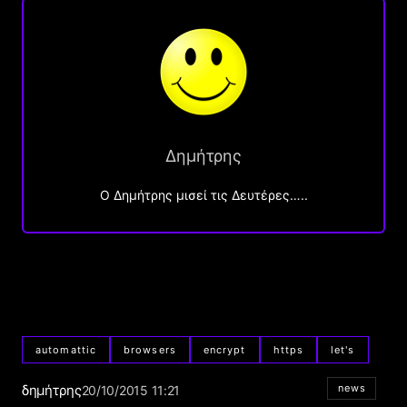
Δημήτρης
O Δημήτρης μισεί τις Δευτέρες…..
automattic
browsers
encrypt
https
let's
δημήτρης
news
20/10/2015 11:21