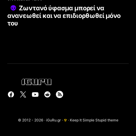
Ζωντανό ύφασμα μπορεί να
ανανεωθεί και να επιδιορθωθεί μόνο
του
© 2012 - 2026 · iGuRu.gr ·
☢
· Keep It Simple Stupid theme