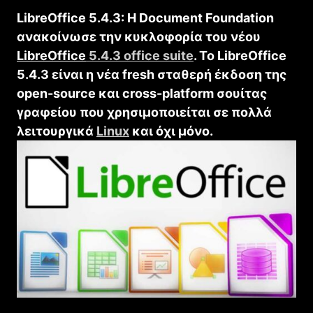
LibreOffice 5.4.3: Η Document Foundation
ανακοίνωσε την κυκλοφορία του νέου
LibreOffice
5.4.3 office suite
. Το LibreΟffice
5.4.3 είναι η νέα
fresh
σταθερή έκδοση της
open-source και cross-platform σουίτας
γραφείου που χρησιμοποιείται σε πολλά
λειτουργικά
Linux
και όχι μόνο.