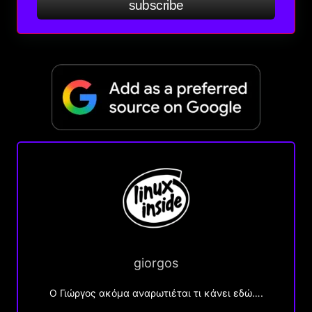
subscribe
giorgos
Ο Γιώργος ακόμα αναρωτιέται τι κάνει εδώ….