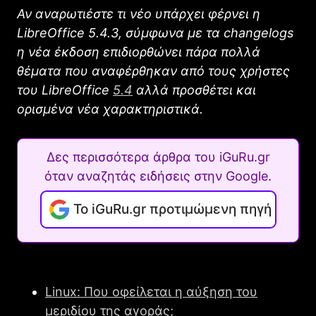
Αν αναρωτιέστε τι νέο υπάρχει φέρνει η
LibreΟffice 5.4.3, σύμφωνα με τα changelogs
η νέα έκδοση επιδιορθώνει πάρα πολλά
θέματα που αναφέρθηκαν από τους χρήστες
του LibreOffice
5.4
αλλά προσθέτει και
ορισμένα νέα χαρακτηριστικά.
Δες περισσότερα άρθρα του iGuRu.gr
όταν αναζητάς ειδήσεις στην Google.
Το iGuRu.gr προτιμώμενη πηγή
Linux: Που οφείλεται η αύξηση του
μεριδίου της αγοράς;