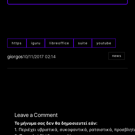
https
iguru
libreoffice
suite
youtube
giorgos
news
10/11/2017 02:14
Leave a Comment
Το μήνυμα σας δεν θα δημοσιευτεί εάν:
1. Περιέχει υβριστικά, συκοφαντικά, ρατσιστικά, προσβλητ