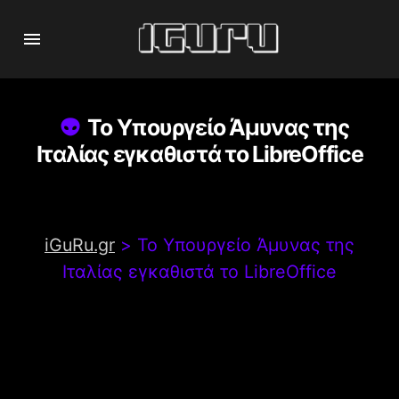
Το Υπουργείο Άμυνας της
Ιταλίας εγκαθιστά το LibreOffice
iGuRu.gr
>
Το Υπουργείο Άμυνας της
Ιταλίας εγκαθιστά το LibreOffice