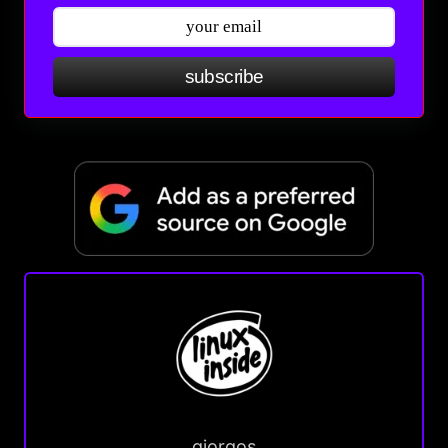
subscribe
giorgos