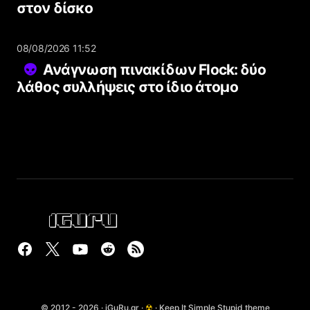
στον δίσκο
08/08/2026 11:52
Ανάγνωση πινακίδων Flock: δύο
λάθος συλλήψεις στο ίδιο άτομο
© 2012 - 2026 · iGuRu.gr ·
☢
· Keep It Simple Stupid theme