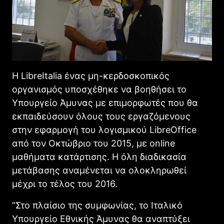
Η LibreItalia ένας μη-κερδοσκοπικός
οργανισμός υποσχέθηκε να βοηθήσει το
Υπουργείο Άμυνας με επιμορφωτές που θα
εκπαιδεύσουν όλους τους εργαζόμενους
στην εφαρμογή του λογισμικού LibreΟffice
από τον Οκτώβριο του 2015, με online
μαθήματα κατάρτισης. Η όλη διαδικασία
μετάβασης αναμένεται να ολοκληρωθεί
μέχρι το τέλος του 2016.
“Στο πλαίσιο της συμφωνίας, το Ιταλικό
Υπουργείο Εθνικής Άμυνας θα αναπτύξει