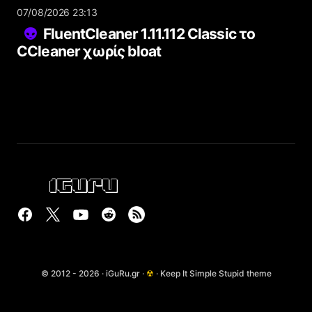
07/08/2026 23:13
FluentCleaner 1.11.112 Classic το
CCleaner χωρίς bloat
© 2012 - 2026 · iGuRu.gr ·
☢
· Keep It Simple Stupid theme