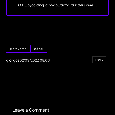
Ο Γιώργος ακόμα αναρωτιέται τι κάνει εδώ….
metaverse
φόροι
giorgos
news
02/03/2022 08:06
Leave a Comment