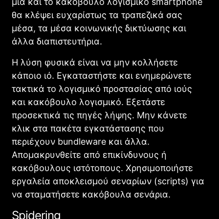
μία και το κακόβουλο λογισμικό smartphone
θα κλέψει ευχαρίστως τα τραπεζικά σας
μέσα, τα μέσα κοινωνικής δικτύωσης και
άλλα διαπιστευτήρια.
Η λύση φυσικά είναι να μην κολλήσετε
κάποιο ιό. Εγκαταστήστε και ενημερώνετε
τακτικά το λογισμικό προστασίας από ιούς
και κακόβουλο λογισμικό. Εξετάστε
προσεκτικά τις πηγές λήψης. Μην κάνετε
κλικ στα πακέτα εγκατάστασης που
περιέχουν bundleware και άλλα.
Απομακρυνθείτε από επικίνδυνους ή
κακόβουλους ιστότοπους. Χρησιμοποιήστε
εργαλεία αποκλεισμού σεναρίων (scripts) για
να σταματήσετε κακόβουλα σενάρια.
Spidering