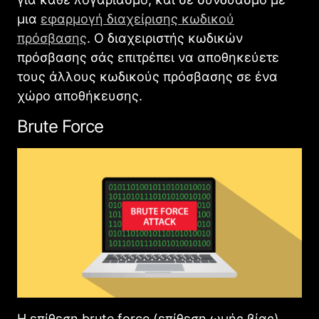
μια
εφαρμογή διαχείρισης κωδικού
πρόσβασης
. Ο διαχειριστής κωδικών
πρόσβασης σάς επιτρέπει να αποθηκεύετε
τους άλλους κωδικούς πρόσβασης σε ένα
χώρο αποθήκευσης.
Brute Force
H επίθεση brute force (επίθεση ωμής βίας)