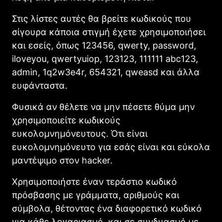
Στις λίστες αυτές θα βρείτε κωδικούς που
σίγουρα κάποια στιγμή έχετε χρησιμοποιήσει
και εσείς, όπως 123456, qwerty, password,
iloveyou, qwertyuiop, 123123, 111111 abc123,
admin, 1q2w3e4r, 654321, qweasd και άλλα
ευφάνταστα.
Φυσικά αν θέλετε να μην πέσετε θύμα μην
χρησιμοποιείτε κωδικούς
ευκολομνημόνευτους. Ότι είναι
ευκολομνημόνευτο για εσάς είναι και εύκολα
μαντέψιμο στον hacker.
Χρησιμοποιήστε έναν τεράστιο κωδικό
πρόσβασης με γράμματα, αριθμούς και
σύμβολα, θέτοντας ένα διαφορετικό κωδικό
για κάθε λογαριασμό, και σε συνδυασμό με