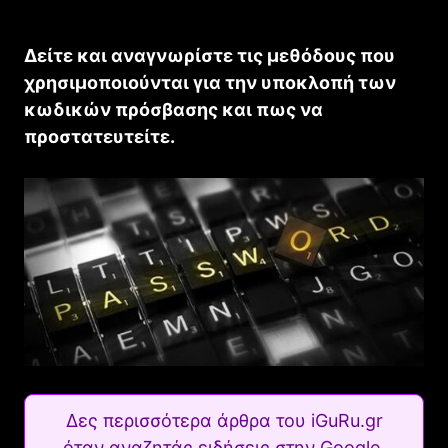
Δείτε και αναγνωρίστε τις μεθόδους που
χρησιμοποιούνται για την υποκλοπή των
κωδικών πρόσβασης και πως να
προστατευτείτε.
Δες περισσότερα άρθρα του iGuRu.gr
όταν αναζητάς ειδήσεις στην Google.