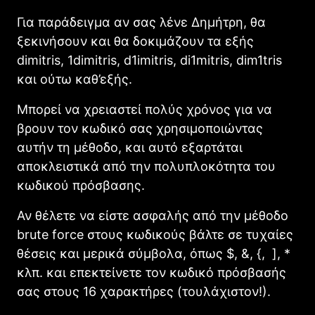
Για παράδειγμα αν σας λένε Δημήτρη, θα
ξεκινήσουν και θα δοκιμάζουν τα εξής
dimitris, 1dimitris, d1imitris, di1mitris, dim1tris
και ούτω καθ’εξής.
Μπορεί να χρειαστεί πολύς χρόνος για να
βρουν τον κωδικό σας χρησιμοποιώντας
αυτήν τη μέθοδο, και αυτό εξαρτάται
αποκλειστικά από την πολυπλοκότητα του
κωδικού πρόσβασης.
Αν θέλετε να είστε ασφαλής από την μέθοδο
brute force στους κωδικούς βάλτε σε τυχαίες
θέσεις και μερικά σύμβολα, όπως $, &, {, ], *
κλπ. και επεκτείνετε τον κωδικό πρόσβασής
σας στους 16 χαρακτήρες (τουλάχιστον!).