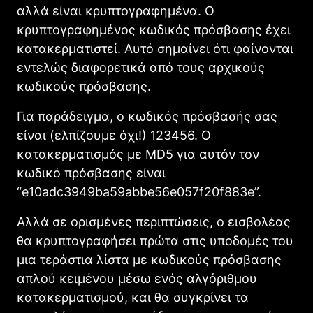
αλλά είναι κρυπτογραφημένα. Ο
κρυπτογραφημένος κωδικός πρόσβασης έχει
κατακερματιστεί. Αυτό σημαίνει ότι φαίνονται
εντελώς διαφορετικά από τους αρχικούς
κωδικούς πρόσβασης.
Για παράδειγμα, ο κωδικός πρόσβασής σας
είναι (ελπίζουμε όχι!) 123456. Ο
κατακερματισμός με MD5 για αυτόν τον
κωδικό πρόσβασης είναι
“e10adc3949ba59abbe56e057f20f883e”.
Αλλά σε ορισμένες περιπτώσεις, ο εισβολέας
θα κρυπτογραφήσει πρώτα στις υποδομές του
μια τεράστια λίστα με κωδικούς πρόσβασης
απλού κειμένου μέσω ενός αλγόριθμου
κατακερματισμού, και θα συγκρίνει τα