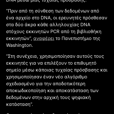
“Πριν από τη σύνθεση των δεδομένων από
ένα αρχείο στο DNA, οι ερευνητές πρόσθεσαν
στα δύο άκρα κάθε αλληλουχίας DΝΑ
στόχους εκκινητών PCR από τη βιβλιοθήκη
εκκινητών”,
αναφέρει
το Πανεπιστήμιο της
Washington.
“Στη συνέχεια, χρησιμοποίησαν αυτούς τους
εκκινητές για να επιλέξουν το επιθυμητό
σημείο μέσω κάποιας τυχαίας πρόσβασης και
χρησιμοποίησαν έναν νέο αλγόριθμο
σχεδιασμένο για την αποδοτικότερη
αποκωδικοποίηση και αποκατάσταση των
δεδομένων στην αρχική τους ψηφιακή
κατάσταση”.