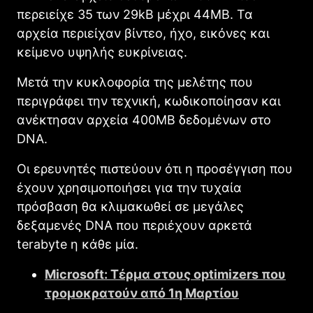
περειείχε 35 των 29kB μέχρι 44MB. Τα
αρχεία περιείχαν βίντεο, ήχο, εικόνες και
κείμενο υψηλής ευκρίνειας.
Μετά την κυκλοφορία της μελέτης που
περιγράφει την τεχνική, κωδικοποίησαν και
ανέκτησαν αρχεία 400MB δεδομένων στο
DNΑ.
Οι ερευνητές πιστεύουν ότι η προσέγγιση που
έχουν χρησιμοποιήσει για την τυχαία
πρόσβαση θα κλιμακωθεί σε μεγάλες
δεξαμενές DNΑ που περιέχουν αρκετά
terabyte η κάθε μία.
Microsoft: Τέρμα στους optimizers που
τρομοκρατούν από 1η Μαρτίου