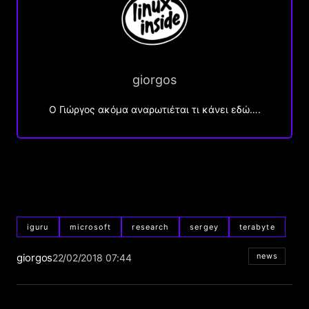
giorgos
Ο Γιώργος ακόμα αναρωτιέται τι κάνει εδώ….
iguru
microsoft
research
sergey
terabyte
giorgos
news
22/02/2018 07:44