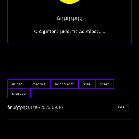
Δημήτρης
O Δημήτρης μισεί τις Δευτέρες…..
micro
micros
microsoft
star
start
startup
δημήτρης
news
01/10/2023 09:16