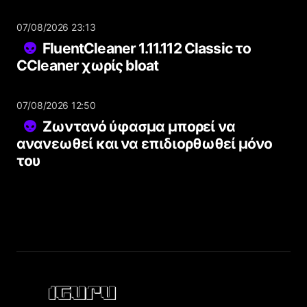
07/08/2026 23:13
FluentCleaner 1.11.112 Classic το
CCleaner χωρίς bloat
07/08/2026 12:50
Ζωντανό ύφασμα μπορεί να
ανανεωθεί και να επιδιορθωθεί μόνο
του