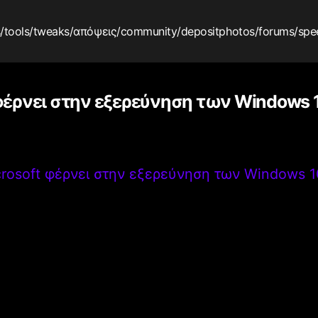
s
/tools
/tweaks
/απόψεις
/community
/depositphotos
/forums
/spe
φέρνει στην εξερεύνηση των Windows 10
rosoft φέρνει στην εξερεύνηση των Windows 10