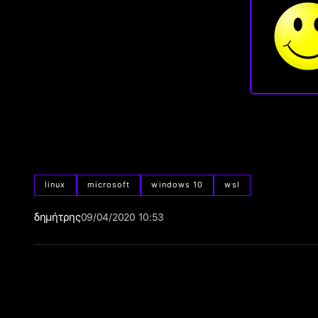
linux
microsoft
windows 10
wsl
δημήτρης
09/04/2020 10:53