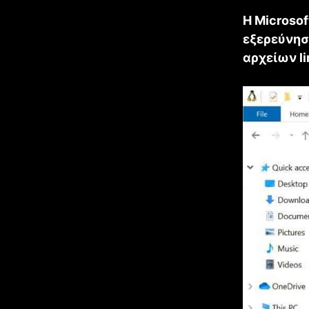
Η Microsof
εξερεύνησ
αρχείων li