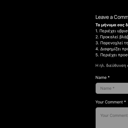
Leave a Com
Το μήνυμα σας δ
1. Περιέχει υβρ
2. Προκαλεί βλά
3. Παρενοχλεί τ
4. Διαφημίζει πρ
5. Περιέχει προ
Η ηλ. διεύθυνση 
Name *
Your Comment *