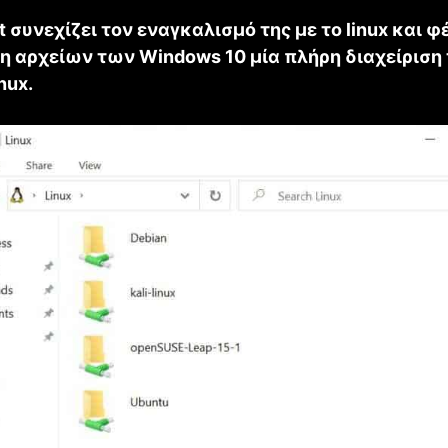
t συνεχίζει τον εναγκαλισμό της με τo linux και φ
η αρχείων των Windows 10 μία πλήρη διαχείριση
nux.