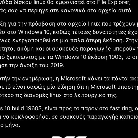
άδα δίσκου linux θα εμφανιστεί στο File Explorer,
άς σας να περιηγείστε κανονικά στα αρχεία αυτά.
ξη για την πρόσβαση στα αρχεία linux που τρέχου
νέα στα Windows 10, καθώς τέτοιες δυνατότητες έχ
ως ενεργοποιηθεί σε μια παλαιότερη έκδοση. Στην
ότητα, ακόμη και οι συσκευές παραγωγής μπορούν 
ό ξεκινώντας με τα Windows 10 έκδοση 1903, το ο
ε την άνοιξη του 2019.
τήν την ενημέρωση, η Microsoft κάνει τα πάντα ακ
αυτό είναι σαφώς μία είδηση ότι η Microsoft υποστη
τερο τις διανομές linux στο λειτουργικό της.
 10 build 19603, είναι προς το παρόν στο fast ring,
ι να κυκλοφορήσει σε συσκευές παραγωγής κάποια
ο μήνα.