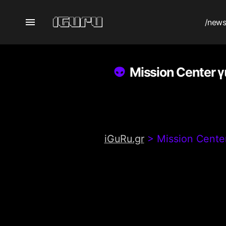
/new
Mission Center 
iGuRu.gr
>
Mission Cente