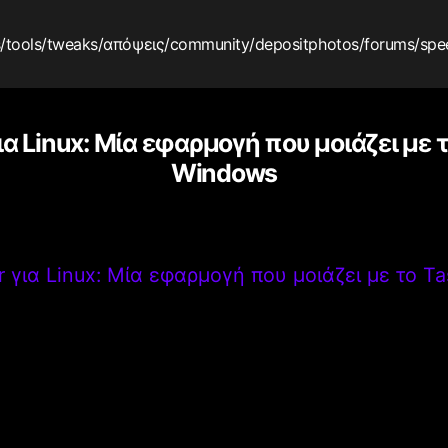
s
/tools
/tweaks
/απόψεις
/community
/depositphotos
/forums
/spe
για Linux: Μία εφαρμογή που μοιάζει με
Windows
r για Linux: Μία εφαρμογή που μοιάζει με το 