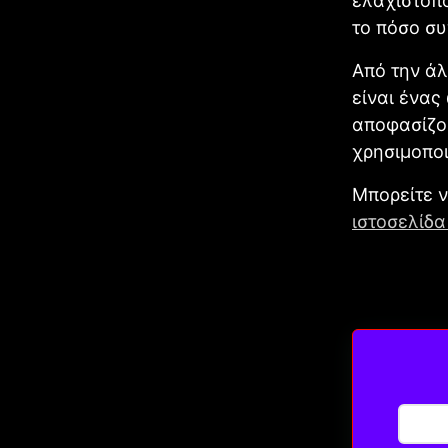
ελαχιστοπο
το πόσο σ
Από την άλ
είναι ένας
αποφασίζου
χρησιμοποι
Μπορείτε ν
ιστοσελίδα