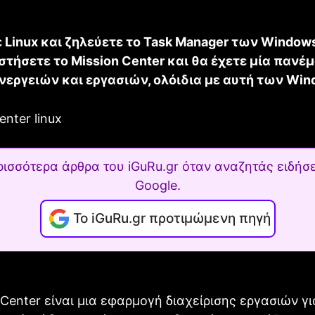
 Linux και ζηλεύετε το Task Manager των Window
στήσετε το Mission Center και θα έχετε μία πανέ
νεργειών και εργασιών, ολόιδια με αυτή των Win
ρισσότερα άρθρα του iGuRu.gr όταν αναζητάς ειδήσε
Google.
Το iGuRu.gr προτιμώμενη πηγή
 Center είναι μια εφαρμογή διαχείρισης εργασιών γ