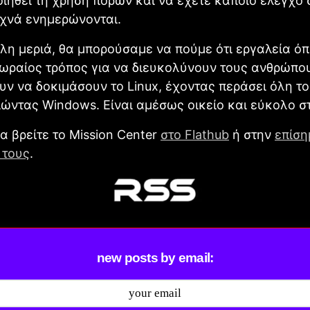
ιηθεί τη χρήση πόρων και να έχετε κάποιο έλεγχο 
υχνά ενημερώνονται.
λη μεριά, θα μπορούσαμε να πούμε ότι εργαλεία ό
 ωραίος τρόπος για να διευκολύνουν τους ανθρώπο
ν να δοκιμάσουν το Linux, έχοντας περάσει όλη το
ώντας Windows. Είναι αμέσως οικείο και εύκολο σ
α βρείτε το Mission Center
στο Flathub
ή στην
επίση
 τους
.
new posts by email: