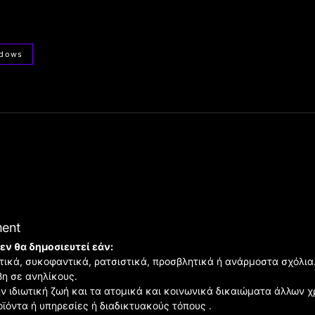
ndows
ment
εν θα δημοσιευτεί εάν:
ιστικά, συκοφαντικά, ρατσιστικά, προσβλητικά ή ανάρμοστα σχόλια
βη σε ανηλίκους.
ην ιδιωτική ζωή και τα ατομικά και κοινωνικά δικαιώματα άλλων 
οϊόντα ή υπηρεσίες ή διαδικτυακούς τόπους .