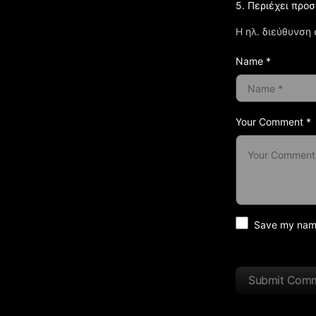
5. Περιέχει προ
Η ηλ. διεύθυνση 
Name *
Your Comment *
Save my name 
Submit Com