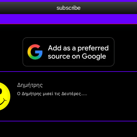
subscribe
Δημήτρης
O Δημήτρης μισεί τις Δευτέρες…..