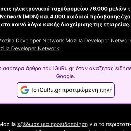
νσεις ηλεκτρονικού ταχυδρομείου 76.000 μελών 
 Network
(MDN) και 4.000 κωδικοί πρόσβασης έχου
στο κοινό λόγω κακής διαχείρισης της εταιρείας.
ρισσότερα άρθρα του iGuRu.gr όταν αναζητάς ειδήσε
Google.
Το iGuRu.gr προτιμώμενη πηγή
Mozilla
εξέδωσε μια προειδοποίηση
για το περιστατι