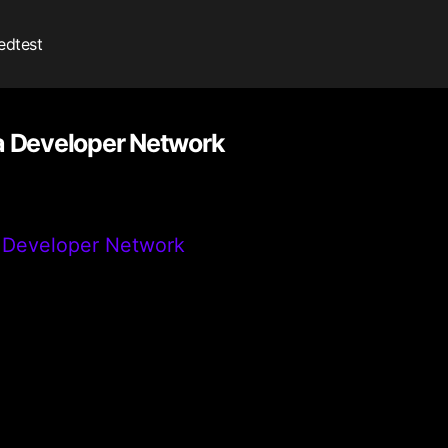
edtest
a Developer Network
 Developer Network