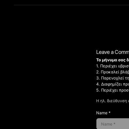
Leave a Com
Το μήνυμα σας δ
1. Περιέχει υβρ
2. Προκαλεί βλά
3. Παρενοχλεί τ
4. Διαφημίζει πρ
5. Περιέχει προ
Η ηλ. διεύθυνση 
Name *