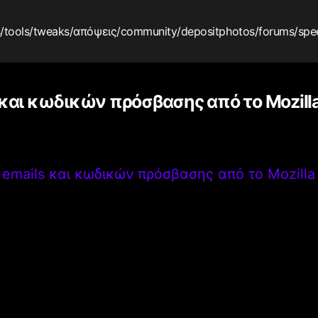
s
/tools
/tweaks
/απόψεις
/community
/depositphotos
/forums
/spe
 και κωδικών πρόσβασης από το Mozill
 emails και κωδικών πρόσβασης από το Mozilla