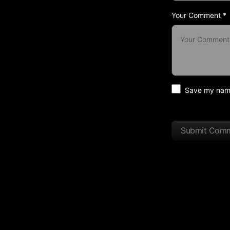
Your Comment *
Save my name 
Submit Com