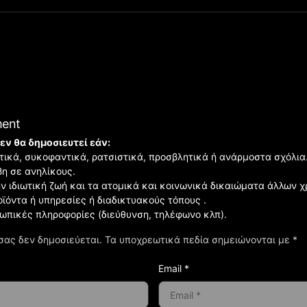
ment
εν θα δημοσιευτεί εάν:
ιστικά, συκοφαντικά, ρατσιστικά, προσβλητικά ή ανάρμοστα σχόλια
βη σε ανηλίκους.
ην ιδιωτική ζωή και τα ατομικά και κοινωνικά δικαιώματα άλλων 
οϊόντα ή υπηρεσίες ή διαδικτυακούς τόπους .
σωπικές πληροφορίες (διεύθυνση, τηλέφωνο κλπ).
σας δεν δημοσιεύεται.
Τα υποχρεωτικά πεδία σημειώνονται με
*
Email *