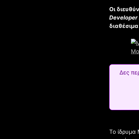
Οι διευθύ
Developer
διαθέσιμα 
Δες πε
Το ίδρυμα 