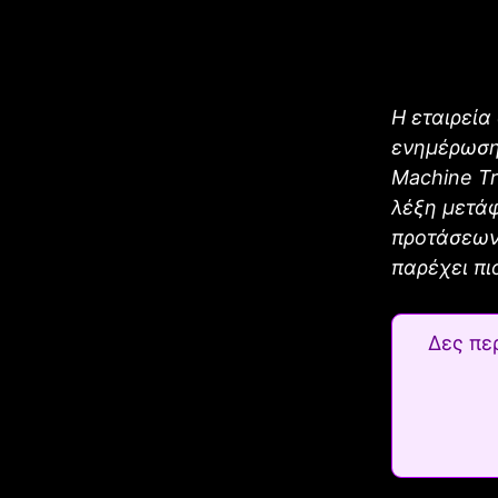
Η εταιρεία
ενημέρωση.
Machine Tr
λέξη μετάφ
προτάσεων.
παρέχει πι
Δες πε