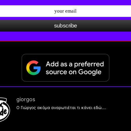
subscribe
giorgos
Ο Γιώργος ακόμα αναρωτιέται τι κάνει εδώ….