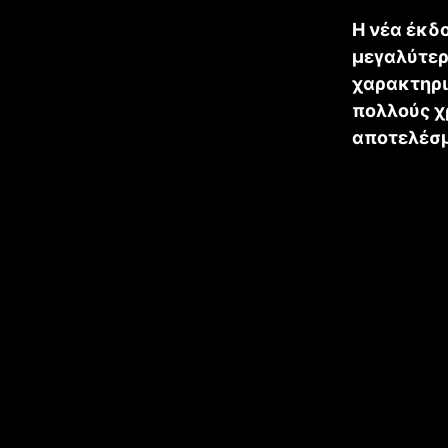
Η νέα έκδο
μεγαλύτερ
χαρακτηρι
πολλούς χ
αποτελέσμ