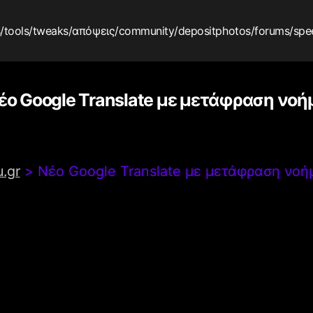
s
/tools
/tweaks
/απόψεις
/community
/depositphotos
/forums
/spe
έο Google Translate με μετάφραση νοή
.gr
>
Νέο Google Translate με μετάφραση νοή