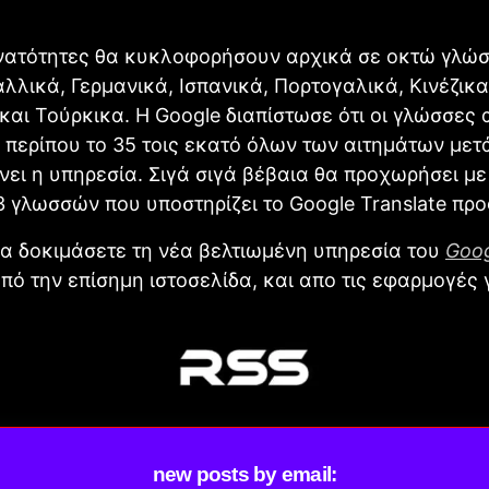
υνατότητες θα κυκλοφορήσουν αρχικά σε οκτώ γλώσ
αλλικά, Γερμανικά, Ισπανικά, Πορτογαλικά, Κινέζικα
και Τούρκικα. Η Google διαπίστωσε ότι οι γλώσσες 
 περίπου το 35 τοις εκατό όλων των αιτημάτων με
ει η υπηρεσία. Σιγά σιγά βέβαια θα προχωρήσει με
3 γλωσσών που υποστηρίζει το Google Translate προ
α δοκιμάσετε τη νέα βελτιωμένη υπηρεσία του
Goo
πό την επίσημη ιστοσελίδα, και απο τις εφαρμογές 
new posts by email: