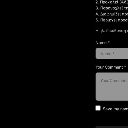
2. Προκαλεί βλά
3. Παρενοχλεί τ
4. Διαφημίζει πρ
5. Περιέχει προ
Η ηλ. διεύθυνση 
Name *
Your Comment *
Save my name 