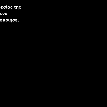
ρεσίας της
μένα
ροποιήσει