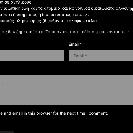
βη σε ανηλίκους.
ην ιδιωτική ζωή και τα ατομικά και κοινωνικά δικαιώματα άλλων 
οϊόντα ή υπηρεσίες ή διαδικτυακούς τόπους .
σωπικές πληροφορίες (διεύθυνση, τηλέφωνο κλπ).
σας δεν δημοσιεύεται.
Τα υποχρεωτικά πεδία σημειώνονται με
*
Email *
and email in this browser for the next time I comment.