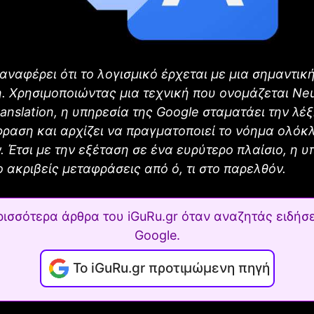
 αναφέρει ότι το λογισμικό έρχεται με μια σημαντικ
 Χρησιμοποιώντας μια τεχνική που ονομάζεται Neu
anslation, η υπηρεσία της Google σταματάει την λέ
ραση και αρχίζει να πραγματοποιεί το νόημα ολό
 Έτσι με την εξέταση σε ένα ευρύτερο πλαίσιο, η υ
ο ακριβείς μεταφράσεις από ό, τι στο παρελθόν.
ρισσότερα άρθρα του iGuRu.gr όταν αναζητάς ειδήσε
Google.
Το iGuRu.gr προτιμώμενη πηγή