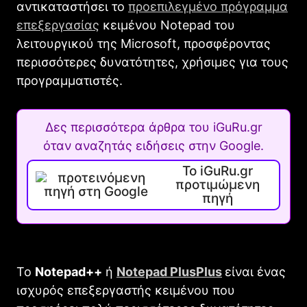
αντικαταστήσει το
προεπιλεγμένο πρόγραμμα
επεξεργασίας
κειμένου Notepad του
λειτουργικού της Microsoft, προσφέροντας
περισσότερες δυνατότητες, χρήσιμες για τους
προγραμματιστές.
Δες περισσότερα άρθρα του iGuRu.gr
όταν αναζητάς ειδήσεις στην Google.
Το iGuRu.gr
προτιμώμενη
πηγή
Το
Notepad++
ή
Νotepad PlusPlus
είναι ένας
ισχυρός επεξεργαστής κειμένου που