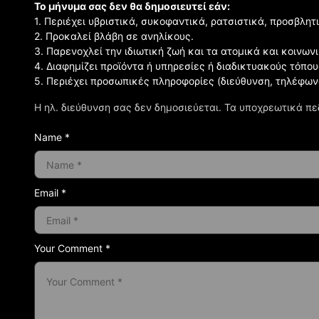
Το μήνυμα σας δεν θα δημοσιευτεί εάν:
1. Περιέχει υβριστικά, συκοφαντικά, ρατσιστικά, προσβλητ
2. Προκαλεί βλάβη σε ανηλίκους.
3. Παρενοχλεί την ιδιωτική ζωή και τα ατομικά και κοινω
4. Διαφημίζει προϊόντα ή υπηρεσίες ή διαδικτυακούς τόπου
5. Περιέχει προσωπικές πληροφορίες (διεύθυνση, τηλέφων
Η ηλ. διεύθυνση σας δεν δημοσιεύεται.
Τα υποχρεωτικά πε
Name *
Email *
Your Comment *