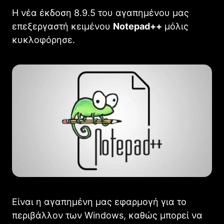
Η νέα έκδοση 8.9.5 του αγαπημένου μας
επεξεργαστή κειμένου
Notepad++
μόλις
κυκλοφόρησε.
Είναι η αγαπημένη μας εφαρμογή για το
περιβάλλον των Windows, καθώς μπορεί να