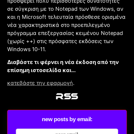
προσφέρει πολύ περισσότερες δυνατότητες
σε σύγκριση με το Notepad των Windows, αν
και η Microsoft τελευταία πρόσθεσε ορισμένα
νέα χαρακτηριστικά στο προεπιλεγμένο
πρόγραμμα επεξεργασίας κειμένου Νotepad
(χωρίς ++) στις πρόσφατες εκδόσεις των
Windows 10-11.
Διαβάστε τι φέρνει η νέα έκδοση από την
επίσημη ιστοσελίδα και…
κατεβάστε την εφαρμογή
.
new posts by email: