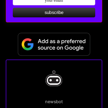
subscribe
newsbot