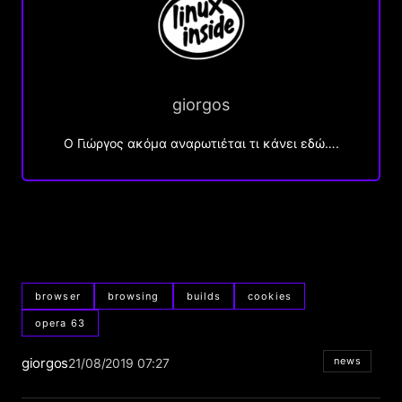
giorgos
Ο Γιώργος ακόμα αναρωτιέται τι κάνει εδώ….
browser
browsing
builds
cookies
opera 63
giorgos
news
21/08/2019 07:27