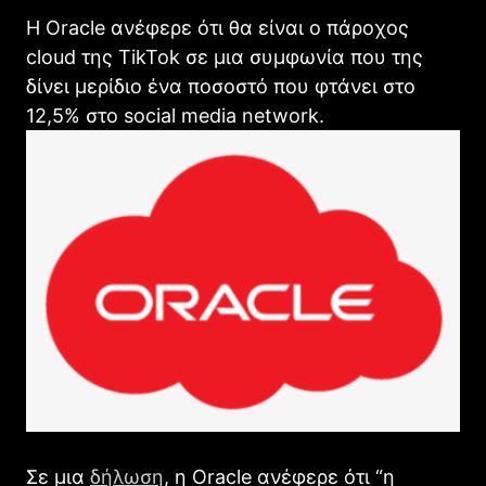
Η Oracle ανέφερε ότι θα είναι ο πάροχος
cloud της TikTok σε μια συμφωνία που της
δίνει μερίδιο ένα ποσοστό που φτάνει στο
12,5% στο social media network.
Σε μια
δήλωση
, η Oracle ανέφερε ότι “η