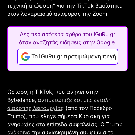
τεχνική απόφαση” για την TikTok βασίστηκε
στον λογαριασμό αναφοράς της Zoom.
Δες περισσότερα άρθρα του iGuRu.gr
όταν αναζητάς ειδήσεις στην Google.
Το iGuRu.gr προτιμώμενη πηγή
Ωστόσο, η TikTok, που ανήκει στην
Bytedance,
αντιμετώπιζε και μια εντολή
διακοπής λειτουργίας
(από τον Πρόεδρο
Trump), που έληγε σήμερα Κυριακή για
ανησυχίες στο επίπεδο ασφαλείας. Ο Trump
ενέκρινε
την συγκεκριμένη συμφωνία το