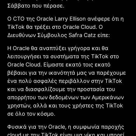
Σάββατο που πέρασε.
Ο CTO της Oracle Larry Ellison ανέφερε ότι η
TikTok θα τρέξει στο Oracle Cloud. Ο
Διευθύνων Σύμβουλος Safra Catz είπε:
Η Oracle θα αναπτύξει γρήγορα και θα
λειτουργήσει τα συστήματα της TikTok στο
Oracle Cloud. Είμαστε εκατό τοις εκατό
βέβαιοι για την ικανότητά μας να παρέχουμε
ένα πολύ ασφαλές περιβάλλον στην TikTok
και να διασφαλίζουμε την προστασία του
απορρήτου των δεδομένων των Αμερικάνων
χρηστών, αλλά και τους χρήστες της TikTok
σε όλο τον κόσμο.
Φυσικά για την Oracle, η συμφωνία παροχής
cloud με την TikTok είναι μια νίκη και μπορεί