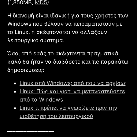
(1,850MB,
MD5
).
Η διανομή είναι ιδανική για τους χρήστες των
Windows που θέλουν να πειραματιστούν με
το Linux, ή σκέφτοναται να αλλάξουν
λειτουργικό σύστημα.
Όσοι από εσάς το σκέφτονται πραγματικά
καλό θα ήταν να διαβάσετε και τις παρακάτω
δημοσιεύσεις:
Linux από Windows; από που να αρχίσω;
Linux: Πώς και γιατί να μεταναστεύσετε
από τα Windows
Linux τι πρέπει να γνωρίζετε πριν την
υιοθέτηση του λειτουργικού
_________________