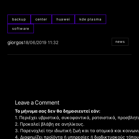
backup
center
huawei
kde plasma
software
giorgos
news
18/06/2019 11:32
Leave a Comment
Το μήνυμα σας δεν θα δημοσιευτεί εάν:
1. Περιέχει υβριστικά, συκοφαντικά, ρατσιστικά, προσβλητ
2. Προκαλεί βλάβη σε ανηλίκους.
3. Παρενοχλεί την ιδιωτική ζωή και τα ατομικά και κοινω
4. Διαφημίζει προϊόντα ή υπηρεσίες ή διαδικτυακούς τόπου