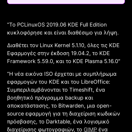
“Το PCLinuxOS 2019.06 KDE Full Edition
κυκλοφόρησε και είναι διαθέσιμο για λήψη.
Διαθέτει τον Linux Kernel 5.1.10, όλες τις KDE
Εφαρμογές στην έκδοση 19.04.2, το KDE
Framework 5.59.0, και το KDE Plasma 5.16.0″
“Η νέα εικόνα ISO έρχεται με συμπλήρωμα
εφαρμογών του KDE και του LibreOffice:
Συμπεριλαμβάνονται το Timeshift, ένα
βοηθητικό πρόγραμμα backup και
αποκατάστασης, το Bitwarden, μια open-
source εφαρμογή για τη διαχείριση κωδικών
πρόσβασης, το Darktable, ένα λογισμικό
διαχείρισης φωτογραφιών, το
GIMP
ένα