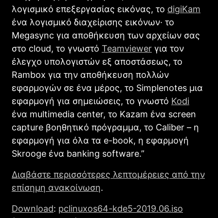
λογισμικό επεξεργασίας εικόνας, το
digiKam
ένα λογισμικό διαχείρισης εικόνων· το
Megasync για αποθήκευση των αρχείων σας
στο cloud, το γνωστό
Teamviewer
για τον
έλεγχο υπολογιστών εξ αποστάσεως, το
Rambox για την αποθήκευση πολλών
εφαρμογών σε ένα μέρος, το Simplenotes μια
εφαρμογή για σημειώσεις, το γνωστό
Kodi
ένα multimedia center, το Kazam ένα screen
capture βοηθητικό πρόγραμμα, το Caliber – η
εφαρμογή για όλα τα e-book, η εφαρμογή
Skrooge ένα banking software.”
Διαβάστε περισσότερες λεπτομέρειες από την
επίσημη ανακοίνωση
.
Download
:
pclinuxos64-kde5-2019.06.iso