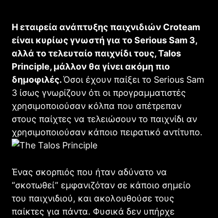
Η εταιρεία ανάπτυξης παιχνιδιών Croteam
είναι κυρίως γνωστή για το Serious Sam 3,
αλλά το τελευταίο παιχνίδι τους, Talos
Principle, μάλλον θα γίνει ακόμη πιο
δημοφιλές.
Όσοι έχουν παίξει το Serious Sam
3 ίσως γνωρίζουν ότι οι προγραμματιστές
χρησιμοποιούσαν κόλπα που απέτρεπαν
στους παίχτες να τελειώσουν το παιχνίδι αν
χρησιμοποιούσαν κάποιο πειρατικό αντίτυπο.
Ένας σκορπιός που ήταν αδύνατο να
“σκοτωθεί” εμφανιζόταν σε κάποιο σημείο
του παιχνιδιού, και ακολουθούσε τους
παίκτες για πάντα. Φυσικά δεν υπήρχε