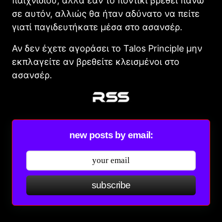
παιχνιδιού, αλλά εάν το ποντίκι βρεθεί πάνω
σε αυτόν, αλλιώς θα ήταν αδύνατο να πείτε
γιατί παγιδευτήκατε μέσα στο ασανσέρ.
Αν δεν έχετε αγοράσει το Talos Principle μην
εκπλαγείτε αν βρεθείτε κλεισμένοι στο
ασανσέρ.
new posts by email:
subscribe