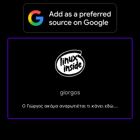
giorgos
Ο Γιώργος ακόμα αναρωτιέται τι κάνει εδώ….