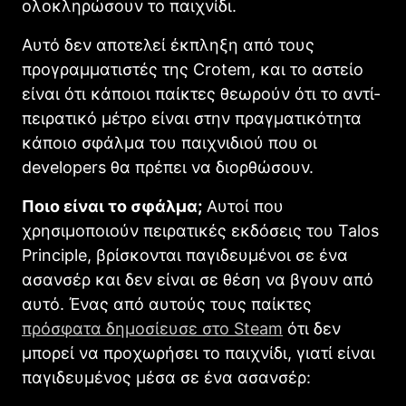
ολοκληρώσουν το παιχνίδι.
Αυτό δεν αποτελεί έκπληξη από τους
προγραμματιστές της Crotem, και το αστείο
είναι ότι κάποιοι παίκτες θεωρούν ότι το αντί-
πειρατικό μέτρο είναι στην πραγματικότητα
κάποιο σφάλμα του παιχνιδιού που οι
developers θα πρέπει να διορθώσουν.
Ποιο είναι το σφάλμα;
Αυτοί που
χρησιμοποιούν πειρατικές εκδόσεις του Talos
Principle, βρίσκονται παγιδευμένοι σε ένα
ασανσέρ και δεν είναι σε θέση να βγουν από
αυτό. Ένας από αυτούς τους παίκτες
πρόσφατα δημοσίευσε στο Steam
ότι δεν
μπορεί να προχωρήσει το παιχνίδι, γιατί είναι
παγιδευμένος μέσα σε ένα ασανσέρ: