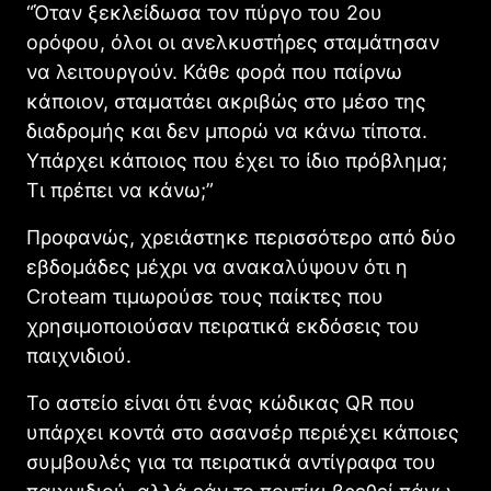
“Όταν ξεκλείδωσα τον πύργο του 2ου
ορόφου, όλοι οι ανελκυστήρες σταμάτησαν
να λειτουργούν. Κάθε φορά που παίρνω
κάποιον, σταματάει ακριβώς στο μέσο της
διαδρομής και δεν μπορώ να κάνω τίποτα.
Υπάρχει κάποιος που έχει το ίδιο πρόβλημα;
Τι πρέπει να κάνω;”
Προφανώς, χρειάστηκε περισσότερο από δύο
εβδομάδες μέχρι να ανακαλύψουν ότι η
Croteam τιμωρούσε τους παίκτες που
χρησιμοποιούσαν πειρατικά εκδόσεις του
παιχνιδιού.
Το αστείο είναι ότι ένας κώδικας QR που
υπάρχει κοντά στο ασανσέρ περιέχει κάποιες
συμβουλές για τα πειρατικά αντίγραφα του