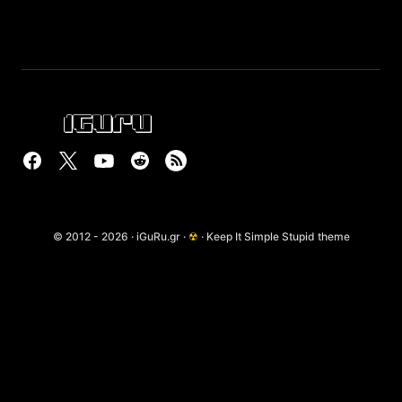
© 2012 - 2026 · iGuRu.gr ·
☢
· Keep It Simple Stupid theme