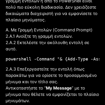
γραμμή εντολών ή από το PowerShell είναι
πολύ πιο εύκολη διαδικασία. Δεν χρειάζεστε
δικαιώματα διαχειριστή για να εμφανίσετε το
πλαίσιο μηνύματος.
Α. Με Γραμμή Eντολών (Command Prompt)
2.Α.1 Ανοίξτε τη γραμμή εντολών.
2.Α.2 Εκτελέστε την ακόλουθη εντολή σε
αυτό.
powershell -Command "& {Add-Type -Asse
2.A.3 Επεξεργαστείτε την εντολή όπως
παρακάτω για να ορίσετε το προσαρμοσμένο
μήνυμα και τον τίτλο σας.
Αντικαταστήστε το “
My Message
” με το
μήνυμα που θέλετε να εμφανίζεται το πλαίσιο
μηνυμάτων.