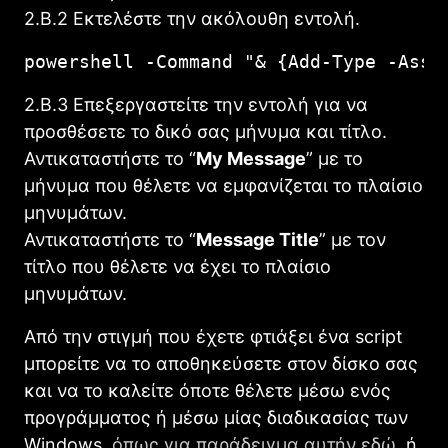
2.Β.2 Εκτελέστε την ακόλουθη εντολή.
powershell -Command "& {Add-Type -Asse
2.B.3 Επεξεργαστείτε την εντολή για να
προσθέσετε το δικό σας μήνυμα και τίτλο.
Αντικαταστήστε το “
My Message
” με το
μήνυμα που θέλετε να εμφανίζεται το πλαίσιο
μηνυμάτων.
Αντικαταστήστε το “
Message Title
” με τον
τίτλο που θέλετε να έχει το πλαίσιο
μηνυμάτων.
Aπό την στιγμή που έχετε φτιάξει ένα script
μπορείτε να το αποθηκεύσετε στον δίσκο σας
και να το καλείτε όποτε θέλετε μέσω ενός
προγράμματος ή μέσω μίας διαδικασίας των
Windows,
όπως για παράδειγμα αυτήν εδώ
, ή