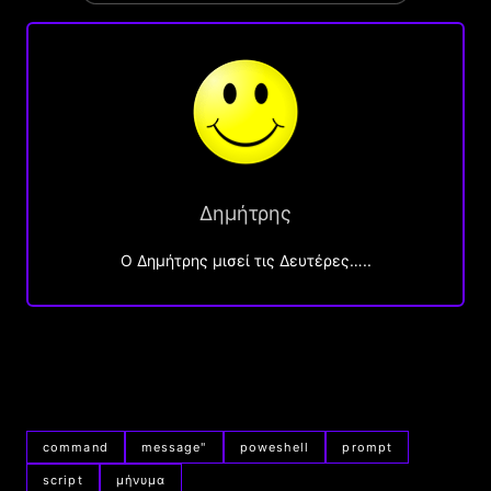
Δημήτρης
O Δημήτρης μισεί τις Δευτέρες…..
command
message"
poweshell
prompt
script
μήνυμα