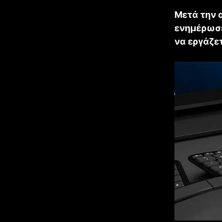
Μετά την 
ενημέρωσε
να εργάζε