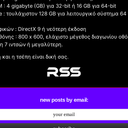
: 4 gigabyte (GB) για 32-bit ή 16 GB για 64-bit
 : τουλάχιστον 128 GB για λειτουργικό σύστημα 64 
ικών : DirectX 9 ή νεότερη έκδοση
όνης : 800 x 600, ελάχιστο μέγεθος διαγωνίου οθό
η 7 ιντσών ή μεγαλύτερη.
και η τσέπη είναι δική σας.
new posts by email: