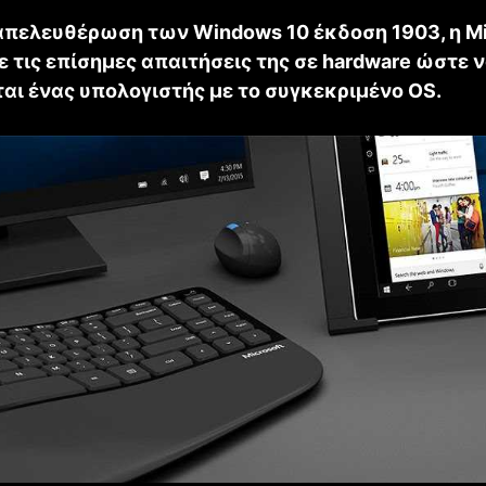
απελευθέρωση των Windows 10 έκδοση 1903, η Mi
 τις επίσημες απαιτήσεις της σε hardware ώστε 
ται ένας υπολογιστής με το συγκεκριμένο OS.