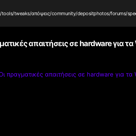
s
/tools
/tweaks
/απόψεις
/community
/depositphotos
/forums
/spe
ματικές απαιτήσεις σε hardware για τα
Οι πραγματικές απαιτήσεις σε hardware για τα