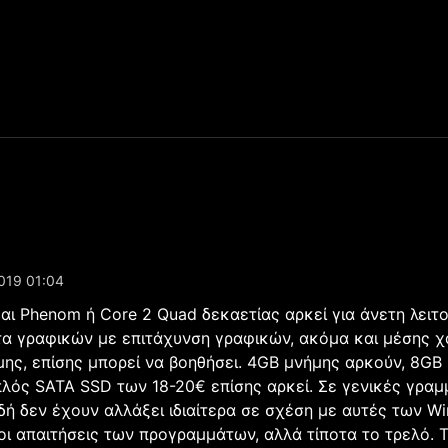
019 01:04
αι Phenom ή Core 2 Quad δεκαετίας αρκεί για άνετη λειτο
τα γραφικών με επιτάχυνση γραφικών, ακόμα και μέσης 
μης, επίσης μπορεί να βοηθήσει. 4GB μνήμης αρκούν, 8GB 
λός SATA SSD των 18-20€ επίσης αρκεί. Σε γενικές γραμμ
ιδή δεν έχουν αλλάξει ιδιαίτερα σε σχέση με αυτές των W
ι οι απαιτήσεις των προγραμμάτων, αλλά τίποτα το τρελό.