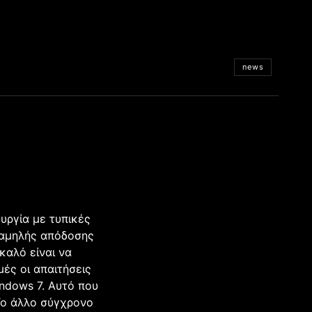
news
υργία με τυπικές
χαμηλής απόδοσης
καλό είναι να
ές οι απαιτήσεις
indows 7. Αυτό που
 Το άλλο σύγχρονο