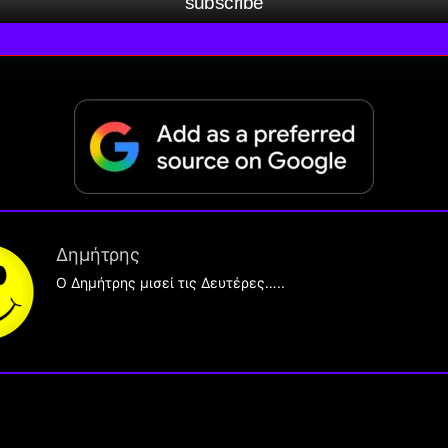
subscribe
Δημήτρης
O Δημήτρης μισεί τις Δευτέρες…..