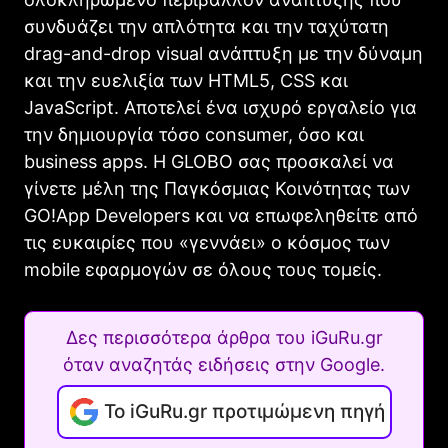
συνδυάζει την απλότητα και την ταχύτατη
drag-and-drop visual ανάπτυξη με την δύναμη
και την ευελιξία των HTML5, CSS και
JavaScript. Αποτελεί ένα ισχυρό εργαλείο για
την δημιουργία τόσο consumer, όσο και
business apps. Η GLOBO σας προσκαλεί να
γίνετε μέλη της Παγκόσμιας Κοινότητας των
GO!App Developers και να επωφεληθείτε από
τις ευκαιρίες που «γεννάει» ο κόσμος των
mobile εφαρμογών σε όλους τους τομείς.
Δες περισσότερα άρθρα του iGuRu.gr
όταν αναζητάς ειδήσεις στην Google.
Το iGuRu.gr προτιμώμενη πηγή