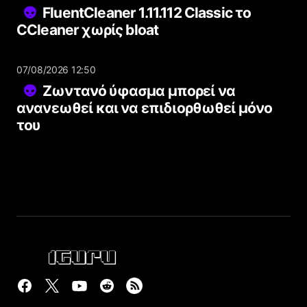
FluentCleaner 1.11.112 Classic το
CCleaner χωρίς bloat
07/08/2026 12:50
Ζωντανό ύφασμα μπορεί να
ανανεωθεί και να επιδιορθωθεί μόνο
του