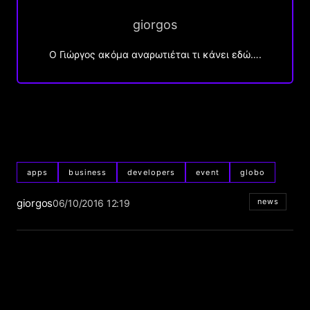
giorgos
Ο Γιώργος ακόμα αναρωτιέται τι κάνει εδώ….
apps
business
developers
event
globo
giorgos
news
06/10/2016 12:19