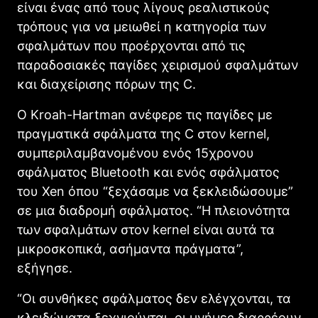
είναι ένας από τους λίγους ρεαλιστικούς
τρόπους για να μειωθεί η κατηγορία των
σφαλμάτων που προέρχονται από τις
παραδοσιακές παγίδες χειρισμού σφαλμάτων
και διαχείρισης πόρων της C.
Ο Kroah-Hartman ανέφερε τις παγίδες με
πραγματικά σφάλματα της C στον kernel,
συμπεριλαμβανομένου ενός 15χρονου
σφάλματος Bluetooth και ενός σφάλματος
του Xen όπου “ξεχάσαμε να ξεκλειδώσουμε”
σε μια διαδρομή σφάλματος. “Η πλειονότητα
των σφαλμάτων στον kernel είναι αυτά τα
μικροσκοπικά, ασήμαντα πράγματα”,
εξήγησε.
“Οι συνθήκες σφάλματος δεν ελέγχονται, τα
κλειδώματα ξεχνιούνται, οι μνήμες διαρρέουν