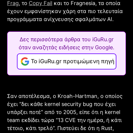
Frag
, το
Copy Fail
και το Fragnesia, τα οποία
έχουν εμφανίστηκαν χάρη στα πιο τελευταία
προγράμματα ανίχνευσης σφαλμάτων AI.
Δες περισσότερα άρθρα του iGuRu.gr
όταν αναζητάς ειδήσεις στην Google.
Το iGuRu.gr προτιμώμενη πηγή
Σαν αποτέλεσμα, ο Kroah-Hartman, ο οποίος
έχει “δει κάθε kernel security bug που έχει
υπάρξει ποτέ” από το 2005, είπε ότι η kernel
team εκδίδει τώρα “13 CVE την ημέρα, ή κάτι
τέτοιο, κάτι τρελό”. Πιστεύει δε ότι η Rust,