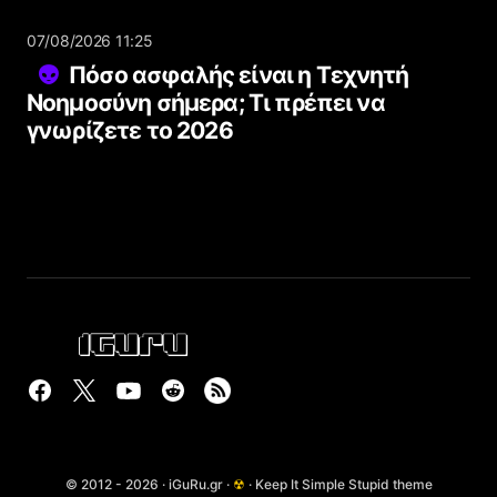
07/08/2026 11:25
Πόσο ασφαλής είναι η Τεχνητή
Νοημοσύνη σήμερα; Τι πρέπει να
γνωρίζετε το 2026
© 2012 - 2026 · iGuRu.gr ·
☢
· Keep It Simple Stupid theme