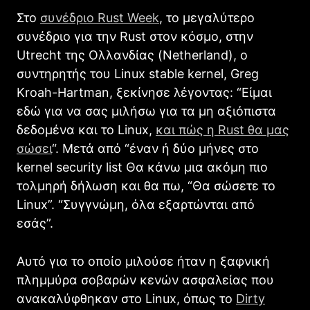
Στο
συνέδριο Rust Week
, το μεγαλύτερο
συνέδριο για την Rust στον κόσμο, στην
Utrecht της Ολλανδίας (Netherland), ο
συντηρητής του Linux stable kernel, Greg
Kroah-Hartman, ξεκίνησε λέγοντας: “Είμαι
εδώ για να σας μιλήσω για τα μη αξιόπιστα
δεδομένα και το Linux,
και πώς η Rust θα μας
σώσει
“. Μετά από “έναν ή δύο μήνες στο
kernel security list Θα κάνω μια ακόμη πιο
τολμηρή δήλωση και θα πω, “Θα σώσετε το
Linux”. “Συγγνώμη, όλα εξαρτώνται από
εσάς”.
Αυτό για το οποίο μιλούσε ήταν η ξαφνική
πλημμύρα σοβαρών κενών ασφαλείας που
ανακαλύφθηκαν στο Linux, όπως το
Dirty