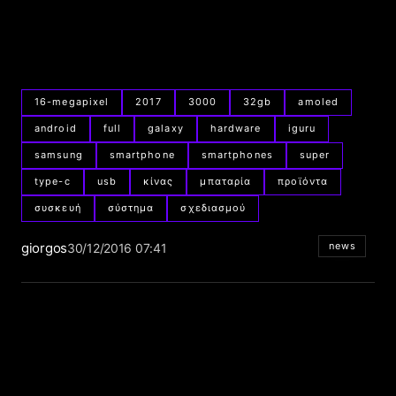
16-megapixel
2017
3000
32gb
amoled
android
full
galaxy
hardware
iguru
samsung
smartphone
smartphones
super
type-c
usb
κίνας
μπαταρία
προϊόντα
συσκευή
σύστημα
σχεδιασμού
giorgos
news
30/12/2016 07:41