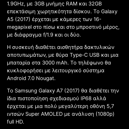
1.9GHz, με 3GB μνήμης RAM και 32GB
επεκτάσιμη χωρητικότητα δίσκου. Το Galaxy
Α5 (2017) έρχεται με κάμερες των 16-
megapixel στο πίσω και στο μπροστινό μέρος,
με διάφραγμα f/1.9 και οι δύο.
H συσκευή διαθέτει αισθητήρα δακτυλικών
αποτυπωμάτων, με θύρα Type-C USB και μια
μπαταρία στα 3000 mAh. Το τηλέφωνο θα
κυκλοφορήσει με λειτουργικό σύστημα
Android 7.0 Nougat.
Το Samsung Galaxy Α7 (2017) θα διαθέτει την
ίδια πιστοποίηση σχεδιασμού IP68 αλλά
έρχεται με μια πολύ μεγαλύτερη οθόνη 5,7
ιντσών Super AMOLED με ανάλυση (1080p)
full HD.