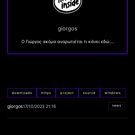
giorgos
Ο Γιώργος ακόμα αναρωτιέται τι κάνει εδώ….
downloads
https
project
source
windows
giorgos
news
17/10/2023 21:16