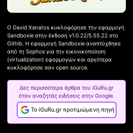
Ο David Xanatos κυκλοφόρησε την εφαρμογή
Sandboxie στην έκδοση v1.0.22/5.55.22 στο
Githib. Η εφαρμογή Sandboxie αναπτύχθηκε
από τη Sophos για την εικονικοποίηση
(virtualization) εφαρμογών και αργότερα
κυκλοφόρησε σαν open source.
Δες περισσότερα άρθρα του iGuRu.gr
όταν αναζητάς ειδήσεις στην Google.
Το iGuRu.gr προτιμώμενη πηγή