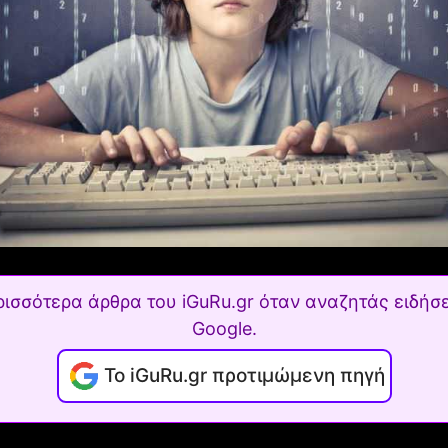
ρισσότερα άρθρα του iGuRu.gr όταν αναζητάς ειδήσε
Google.
Το iGuRu.gr προτιμώμενη πηγή