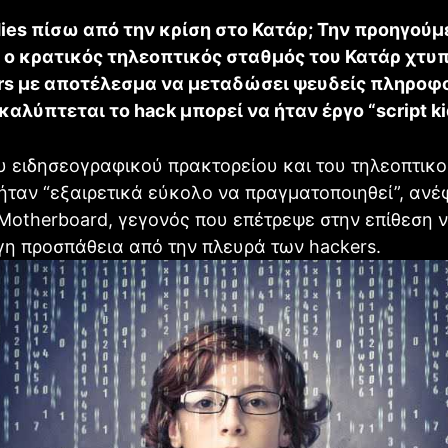
dies πίσω από την κρίση στο Κατάρ; Την προηγούμ
 ο κρατικός τηλεοπτικός σταθμός του Κατάρ χτυ
rs με αποτέλεσμα να μεταδώσει ψευδείς πληροφο
λύπτεται το hack μπορεί να ήταν έργο “script ki
υ ειδησεογραφικού πρακτορείου και του τηλεοπτικ
ήταν “εξαιρετικά εύκολο να πραγματοποιηθεί”, αν
Motherboard, γεγονός που επέτρεψε στην επίθεση 
γη προσπάθεια από την πλευρά των hackers.