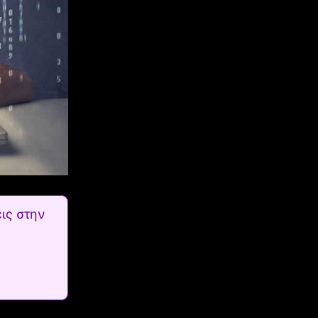
ις στην