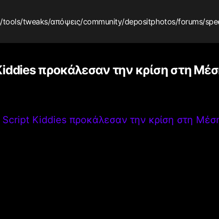
s
/tools
/tweaks
/απόψεις
/community
/depositphotos
/forums
/spe
 Kiddies προκάλεσαν την κρίση στη Μέ
>
Script Kiddies προκάλεσαν την κρίση στη Μέσ