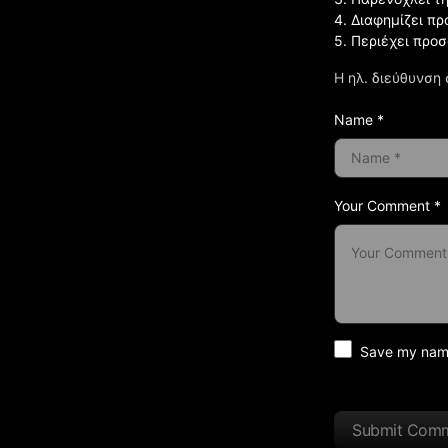
4. Διαφημίζει πρ
5. Περιέχει προ
Η ηλ. διεύθυνση 
Name *
Your Comment *
Save my name 
Submit Com