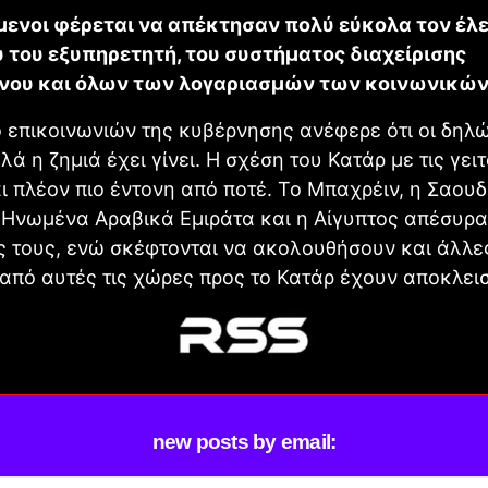
έμενοι φέρεται να απέκτησαν πολύ εύκολα τον έλ
 του εξυπηρετητή, του συστήματος διαχείρισης
νου και όλων των λογαριασμών των κοινωνικών
 επικοινωνιών της κυβέρνησης ανέφερε ότι οι δηλ
λά η ζημιά έχει γίνει. Η σχέση του Κατάρ με τις γει
ι πλέον πιο έντονη από ποτέ. Το Μπαχρέιν, η Σαουδ
 Ηνωμένα Αραβικά Εμιράτα και η Αίγυπτος απέσυρα
ς τους, ενώ σκέφτονται να ακολουθήσουν και άλλε
 από αυτές τις χώρες προς το Κατάρ έχουν αποκλεισ
new posts by email: