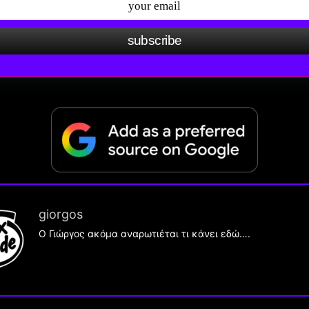
subscribe
giorgos
Ο Γιώργος ακόμα αναρωτιέται τι κάνει εδώ….