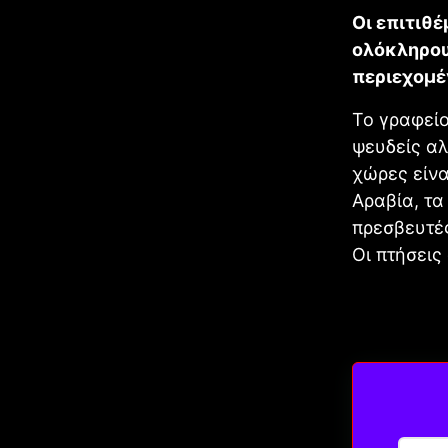
Οι επιτιθ
ολόκληρου
περιεχομέ
Το γραφείο
ψευδείς αλ
χώρες είνα
Αραβία, τα
πρεσβευτέ
Οι πτήσεις