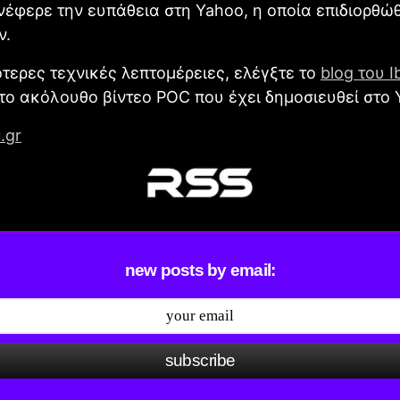
νέφερε την ευπάθεια στη Yahoo, η οποία επιδιορθώ
ν.
ότερες τεχνικές λεπτομέρειες, ελέγξτε το
blog του I
το ακόλουθο βίντεο POC που έχει δημοσιευθεί στο 
.gr
new posts by email:
subscribe