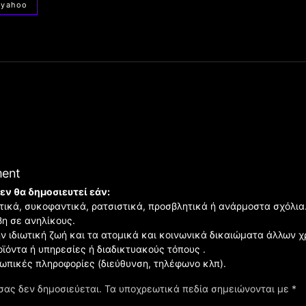
yahoo
ment
εν θα δημοσιευτεί εάν:
ιστικά, συκοφαντικά, ρατσιστικά, προσβλητικά ή ανάρμοστα σχόλια
βη σε ανηλίκους.
ην ιδιωτική ζωή και τα ατομικά και κοινωνικά δικαιώματα άλλων 
οϊόντα ή υπηρεσίες ή διαδικτυακούς τόπους .
σωπικές πληροφορίες (διεύθυνση, τηλέφωνο κλπ).
σας δεν δημοσιεύεται.
Τα υποχρεωτικά πεδία σημειώνονται με
*