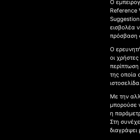
Ο εμπειρογ
Reference 
Suggestion
εισβολέα ν
πρόσβαση σ
Ο ερευνητή
οι χρήστες
περίπτωση 
της οποία 
ιστοσελίδα
Με την αλλ
μπορούσε ν
η παράμετρ
Στη συνέχε
διαγράψει 