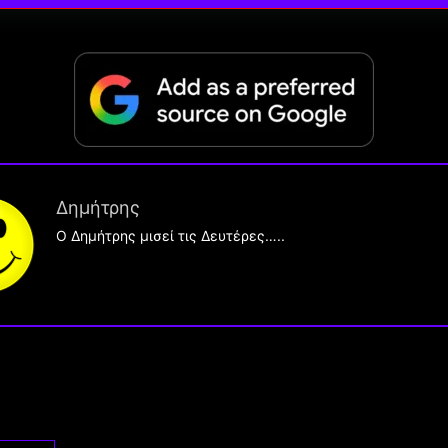
Δημήτρης
O Δημήτρης μισεί τις Δευτέρες…..