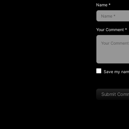
Name *
Your Comment *
Save my name 
Submit Com