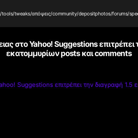
s
/tools
/tweaks
/απόψεις
/community
/depositphotos
/forums
/spe
ιας στο Yahoo! Suggestions επιτρέπει 
εκατομμυρίων posts και comments
hoo! Suggestions επιτρέπει την διαγραφή 1.5