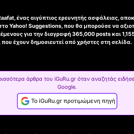
Raafat, ένας αιγύπτιος ερευνητής ασφάλειας, απο
στο Yahoo! Suggestions, που θα μπορούσε να αξιο
έμενους για την διαγραφή 365,000 posts και 1,15
 που έχουν δημοσιευτεί από χρήστες στη σελίδα.
ρισσότερα άρθρα του iGuRu.gr όταν αναζητάς ειδήσε
Google.
Το iGuRu.gr προτιμώμενη πηγή