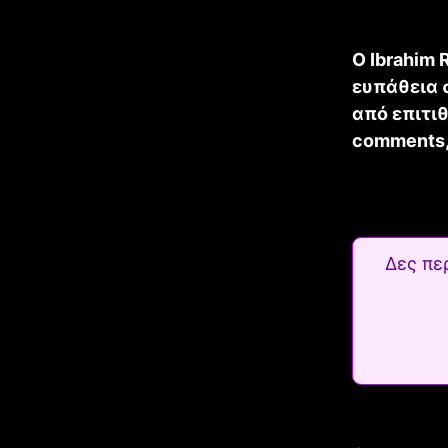
Ο Ibrahim 
ευπάθεια 
από επιτιθ
comments,
Δες πε