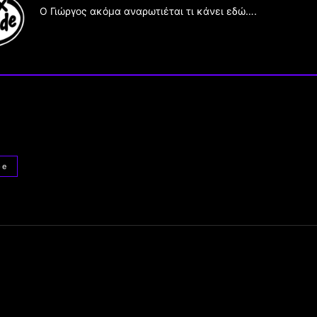
Ο Γιώργος ακόμα αναρωτιέται τι κάνει εδώ….
pe