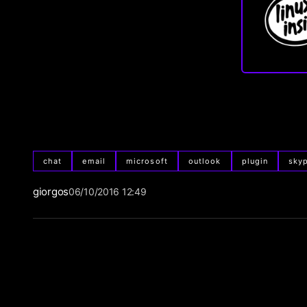
chat
email
microsoft
outlook
plugin
sky
giorgos
06/10/2016 12:49