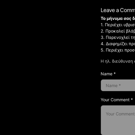
Leave a Com
Το μήνυμα σας δ
1. Περιέχει υβρ
2. Προκαλεί βλά
3. Παρενοχλεί τ
4. Διαφημίζει πρ
5. Περιέχει προ
Η ηλ. διεύθυνση 
Name *
Your Comment *