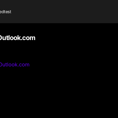
edtest
 Outlook.com
 Outlook.com