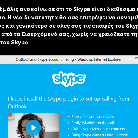
t μόλις ανακοίνωσε ότι το Skype είναι διαθέσιμο κ
om. Η νέα δυνατότητα θα σας επιτρέψει να συνομι
ς και γενικότερα σε όλες σας τις επαφές του Sky
από τα Εισερχόμενά σας, χωρίς να χρειάζεστε την
του Skype.