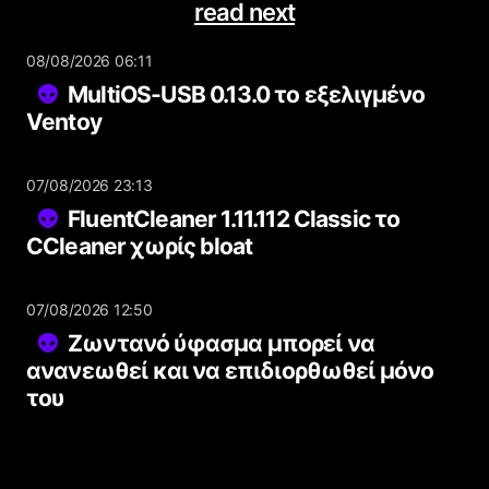
read next
08/08/2026 06:11
MultiOS-USB 0.13.0 το εξελιγμένο
Ventoy
07/08/2026 23:13
FluentCleaner 1.11.112 Classic το
CCleaner χωρίς bloat
07/08/2026 12:50
Ζωντανό ύφασμα μπορεί να
ανανεωθεί και να επιδιορθωθεί μόνο
του