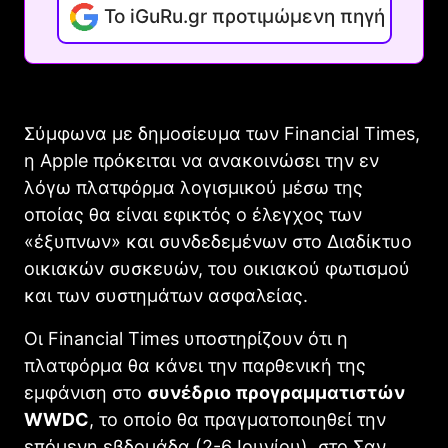
Το iGuRu.gr προτιμώμενη πηγή
Σύμφωνα με δημοσίευμα των Financial Times,
η Apple πρόκειται να ανακοινώσει την εν
λόγω πλατφόρμα λογισμικού μέσω της
οποίας θα είναι εφικτός ο έλεγχος των
«έξυπνων» και συνδεδεμένων στο Διαδίκτυο
οικιακών συσκευών, του οικιακού φωτισμού
και των συστημάτων ασφαλείας.
Οι Financial Times υποστηρίζουν ότι η
πλατφόρμα θα κάνει την παρθενική της
εμφάνιση στο
συνέδριο προγραμματιστών
WWDC
, το οποίο θα πραγματοποιηθεί την
επόμενη εβδομάδα (2-6 Ιουνίου), στο Σαν