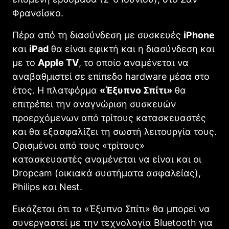
Φρανσίσκο.
Πέρα από τη διασύνδεση με συσκευές
iPhone
και
iPad
θα είναι εφικτή και η διασύνδεση και
με το
Apple
TV
, το οποίο αναμένεται να
αναβαθμιστεί σε επίπεδο hardware μέσα στο
έτος. Η πλατφόρμα
«Έξυπνο Σπίτι»
θα
επιτρέπει την αναγνώριση συσκευών
προερχόμενων από τρίτους κατασκευαστές
και θα εξασφαλίζει τη σωστή λειτουργία τους.
Ορισμένοι από τους «τρίτους»
κατασκευαστές αναμένεται να είναι και οι
Dropcam (οικιακά συστήματα ασφαλείας),
Philips και Nest.
Εικάζεται ότι το «Έξυπνο Σπίτι» θα μπορεί να
συνεργαστεί με την τεχνολογία Bluetooth για