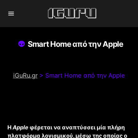
Smart Home από την Apple
iGuRu.gr
>
Smart Home από την Apple
Η
Apple
φέρεται να αναπτύσσει μία πλήρη
πλατφόρμα λογισμικού, μέσω της οποίας ο