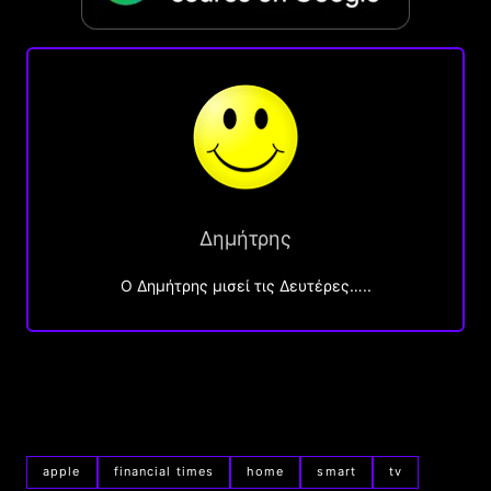
Δημήτρης
O Δημήτρης μισεί τις Δευτέρες…..
apple
financial times
home
smart
tv