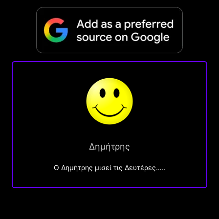
Δημήτρης
O Δημήτρης μισεί τις Δευτέρες…..