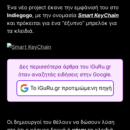
Ένα νέο project έκανε την εμφάνισή του στο
Indiegogo
, με την ονομασία
Smart KeyChain
και πρόκειται για ένα “έξυπνο” μπρελόκ για
τα κλειδιά.
Δες περισσότερα άρθρα του iGuRu.gr
όταν αναζητάς ειδήσεις στην Google.
Το iGuRu.gr προτιμώμενη πηγή
Οι δημιουργοί του θέλουν να δώσουν λύση
στο ότι ο κόσμος ξεχνά ή
χάνει
τα κλειδιά