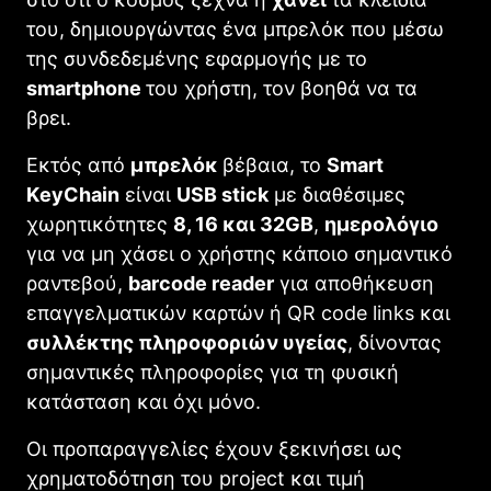
του, δημιουργώντας ένα μπρελόκ που μέσω
της συνδεδεμένης εφαρμογής με το
smartphone
του χρήστη, τον βοηθά να τα
βρει.
Εκτός από
μπρελόκ
βέβαια, το
Smart
ΚeyChain
είναι
USB stick
με διαθέσιμες
χωρητικότητες
8, 16 και 32GB
,
ημερολόγιο
για να μη χάσει ο χρήστης κάποιο σημαντικό
ραντεβού,
barcode reader
για αποθήκευση
επαγγελματικών καρτών ή QR code links και
συλλέκτης πληροφοριών υγείας
, δίνοντας
σημαντικές πληροφορίες για τη φυσική
κατάσταση και όχι μόνο.
Οι προπαραγγελίες έχουν ξεκινήσει ως
χρηματοδότηση του project και τιμή