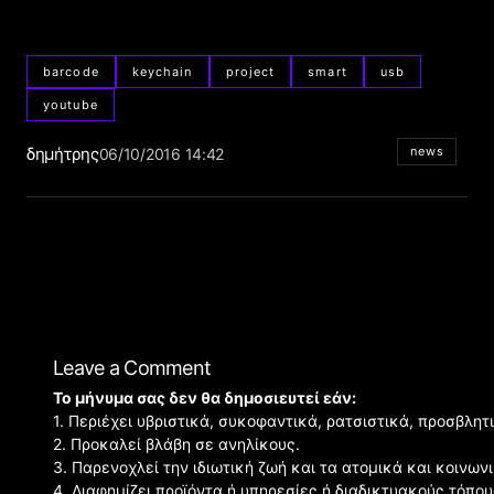
barcode
keychain
project
smart
usb
youtube
δημήτρης
news
06/10/2016 14:42
Leave a Comment
Το μήνυμα σας δεν θα δημοσιευτεί εάν:
1. Περιέχει υβριστικά, συκοφαντικά, ρατσιστικά, προσβλητ
2. Προκαλεί βλάβη σε ανηλίκους.
3. Παρενοχλεί την ιδιωτική ζωή και τα ατομικά και κοινω
4. Διαφημίζει προϊόντα ή υπηρεσίες ή διαδικτυακούς τόπου