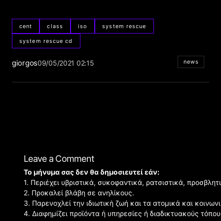
cent
class
iso
system rescue
system rescue cd
giorgos
news
09/05/2021 02:15
Leave a Comment
Το μήνυμα σας δεν θα δημοσιευτεί εάν:
1. Περιέχει υβριστικά, συκοφαντικά, ρατσιστικά, προσβλητ
2. Προκαλεί βλάβη σε ανηλίκους.
3. Παρενοχλεί την ιδιωτική ζωή και τα ατομικά και κοινω
4. Διαφημίζει προϊόντα ή υπηρεσίες ή διαδικτυακούς τόπου