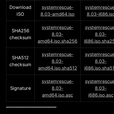
Download
systemrescue-
systemrescu
ISO
8.03-amd64.iso
8.03-i686.is
systemrescue-
systemrescu
SHA256
8.03-
8.03-
checksum
amd64.iso.sha256
i686.iso.sha2
systemrescue-
systemrescu
SHA512
8.03-
8.03-
checksum
amd64.iso.sha512
i686.iso.sha5
systemrescue-
systemrescu
Signature
8.03-
8.03-
amd64.iso.asc
i686.iso.asc
______________________