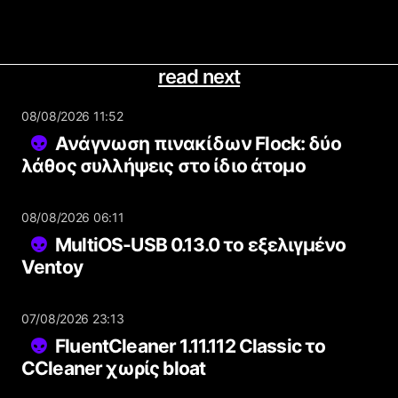
read next
08/08/2026 11:52
Ανάγνωση πινακίδων Flock: δύο
λάθος συλλήψεις στο ίδιο άτομο
08/08/2026 06:11
MultiOS-USB 0.13.0 το εξελιγμένο
Ventoy
07/08/2026 23:13
FluentCleaner 1.11.112 Classic το
CCleaner χωρίς bloat