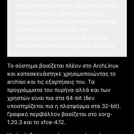
διασύνδεσης δικτύου, τα προγράμματα
εκτελούνται σε γραμμή εντολών
(επεξεργαστές κειμένου και έναν web
browser), που επιτρέπει την
υποστήριξη NTFS για να διαβάσετε
Windows formated σκληρούς δίσκους.
Το σύστημα βασίζεται πλέον στο ArchLinux
και κατασκευάστηκε χρησιμοποιώντας το
archiso και τις εξαρτήσεις του. Τα
προγράμματα του πυρήνα αλλά και των
χρηστών είναι πια στα 64-bit (δεν
υποστηρίζεται πια η πλατφόρμα στα 32-bit).
Γραφικό περιβάλλον βασίζεται στο xorg-
1.20.3 και το xfce-4.12.