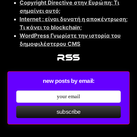
Copyright Directive στην Ευρώπη: Τι
σημαίνει αυτό;
Internet : είναι δυνατή η αποκέντρωση;
Τι κάνει το blockchain;
WordPress Γνωρίστε την ιστορία του
δημοφιλέστερου CMS
new posts by email:
subscribe