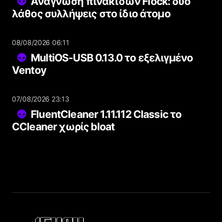
Ανάγνωση πινακίδων Flock: δύο
λάθος συλλήψεις στο ίδιο άτομο
08/08/2026 06:11
MultiOS-USB 0.13.0 το εξελιγμένο
Ventoy
07/08/2026 23:13
FluentCleaner 1.11.112 Classic το
CCleaner χωρίς bloat