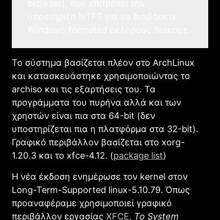
browser), που επιτρέπει την
υποστήριξη NTFS για να διαβάσετε
Windows formated σκληρούς δίσκους.
Το σύστημα βασίζεται πλέον στο ArchLinux
και κατασκευάστηκε χρησιμοποιώντας το
archiso και τις εξαρτήσεις του. Τα
προγράμματα του πυρήνα αλλά και των
χρηστών είναι πια στα 64-bit (δεν
υποστηρίζεται πια η πλατφόρμα στα 32-bit).
Γραφικό περιβάλλον βασίζεται στο xorg-
1.20.3 και το xfce-4.12. (
package list
)
Η νέα έκδοση ενημέρωσε τον kernel στον
Long-Term-Supported linux-5.10.79. Όπως
προαναφέραμε χρησιμοποιεί γραφικό
περιβάλλον εργασίας
XFCE
.
To System