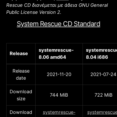
Rescue CD διανέμεται με άδεια GNU General
Public License Version 2.
System Rescue CD Standard
systemrescue-
systemrescu
Release
8.06 amd64
8.04 i686
Release
2021-11-20
2021-07-24
date
Download
744 MiB
722 MiB
size
Download
systemrescue-
systemrescu