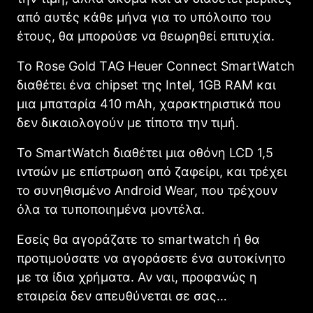
από αυτές κάθε μήνα για το υπόλοιπο του
έτους, θα μπορούσε να θεωρηθεί επιτυχία.
Το Rose Gold ΤAG Heuer Connect SmartWatch
διαθέτει ένα chipset της Intel, 1GB RAM και
μια μπαταρία 410 mAh, χαρακτηριστικά που
δεν δικαιολογούν με τίποτα την τιμή.
Το SmartWatch διαθέτει μια οθόνη LCD 1,5
ιντσών με επίστρωση από ζαφείρι, και τρέχει
το συνηθισμένο Android Wear, που τρέχουν
όλα τα τυποποιημένα μοντέλα.
Εσείς θα αγοράζατε το smartwatch ή θα
προτιμούσατε να αγοράσετε ένα αυτοκίνητο
με τα ίδια χρήματα. Αν ναι, προφανώς η
εταιρεία δεν απευθύνεται σε σας…