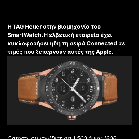
Η TAG Heuer στην βιομηχανία του
SmartWatch. Η ελβετική εταιρεία έχει
κυκλοφορήσει ήδη τη σειρά Connected σε
τιμές που ξεπερνούν αυτές της Apple.
Ωστόσο, αν νομίζετε ότι 1.500 ή και 1800