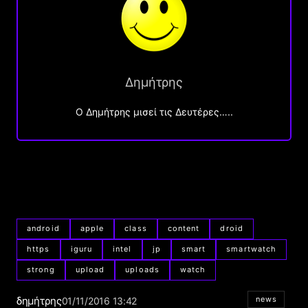
Δημήτρης
O Δημήτρης μισεί τις Δευτέρες…..
android
apple
class
content
droid
https
iguru
intel
jp
smart
smartwatch
strong
upload
uploads
watch
δημήτρης
news
01/11/2016 13:42