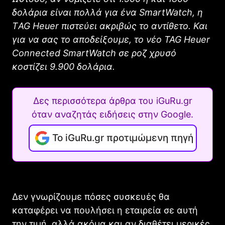
δολάρια είναι πολλά για ένα SmartWatch, η
ΤAG Heuer πιστεύει ακριβώς το αντίθετο. Και
για να σας το αποδείξουμε, το νέο TAG Heuer
Connected SmartWatch σε ροζ χρυσό
κοστίζει 9.900 δολάρια.
Δες περισσότερα άρθρα του iGuRu.gr
όταν αναζητάς ειδήσεις στην Google.
Το iGuRu.gr προτιμώμενη πηγή
Δεν γνωρίζουμε πόσες συσκευές θα
καταφέρει να πουλήσει η εταιρεία σε αυτή
την τιμή, αλλά ακόμα και αν διαθέτει μερικές