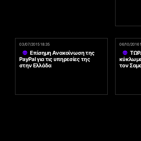
03/07/2015 18:35
06/10/2016 
Επίσημη Ανακοίνωση της
ΤΩΡ
PayPal για τις υπηρεσίες της
κύκλωμα
στην Ελλάδα
τον Σαμ