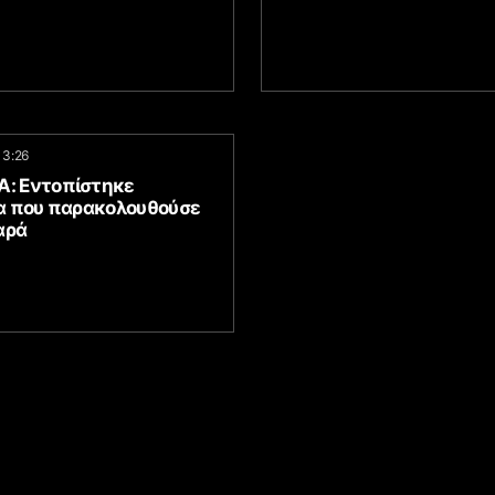
13:26
Α: Εντοπίστηκε
 που παρακολουθούσε
αρά